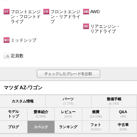
フロントエンジ
フロントエンジ
AWD
ン・フロントド
ン・リアドライ
ライブ
ブ
リアエンジン・
リアドライブ
ミッドシップ
定員数
マツダ AZ-ワゴン
パーツ
整備手帳
カスタム情報
(7,775)
(4,783)
モデル
愛車紹介
レビュー
燃費
Q&A
トップ
(2,565)
(215)
(10,038)
(45)
フォト
中古車
ブログ
スペック
ランキング
(3,021)
(226)