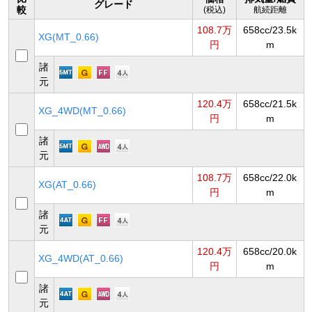
グレード
較
(税込)
航続距離
108.7万
658cc/23.5k
XG(MT_0.66)
円
m
諸
元
120.4万
658cc/21.5k
XG_4WD(MT_0.66)
円
m
諸
元
108.7万
658cc/22.0k
XG(AT_0.66)
円
m
諸
元
120.4万
658cc/20.0k
XG_4WD(AT_0.66)
円
m
諸
元