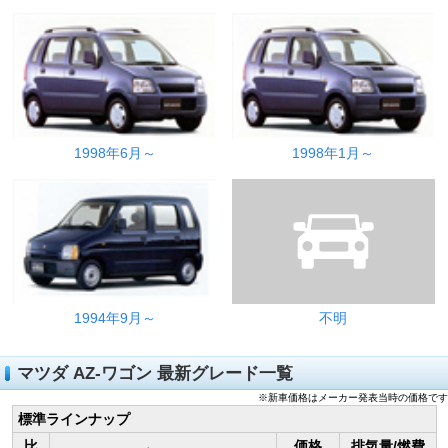
1998年6月～
1998年1月～
1994年9月～
不明
マツダ AZ-ワゴン 最新グレード一覧
※新車価格はメーカー発表当時の価格です
標準ラインナップ
比
価格
排気量/燃費