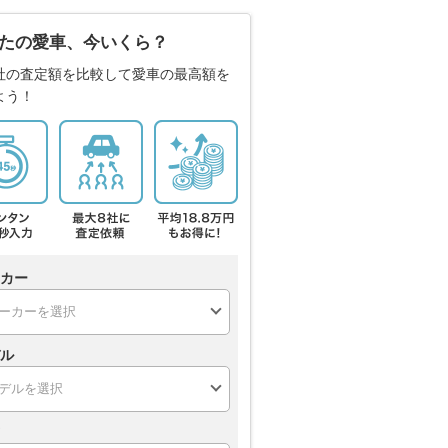
たの愛車、今いくら？
社の査定額を比較して愛車の最高額を
よう！
カー
ル