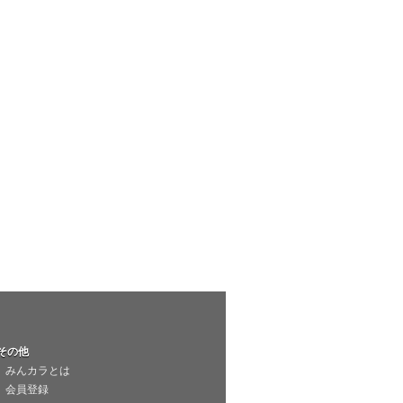
その他
みんカラとは
会員登録