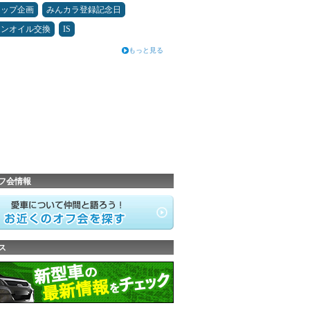
アップ企画
みんカラ登録記念日
ジンオイル交換
IS
もっと見る
フ会情報
ス