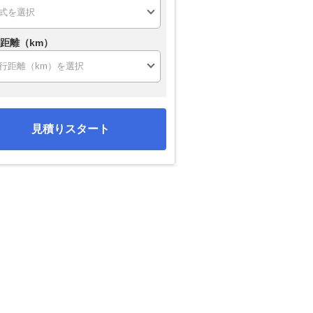
距離（km）
見積りスタート