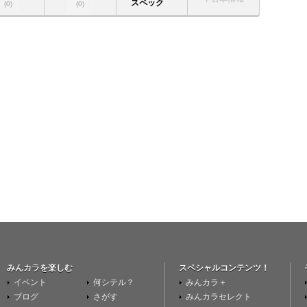
スペック
(0)
(0)
みんカラを楽しむ
スペシャルコンテンツ！
イベント
何シテル？
みんカラ＋
ブログ
さがす
みんカラセレクト