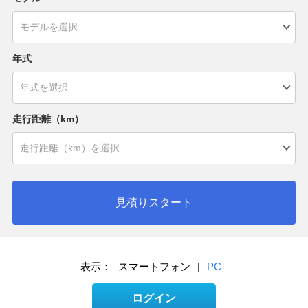
年式
走行距離（km）
見積りスタート
表示：
スマートフォン
|
PC
ログイン