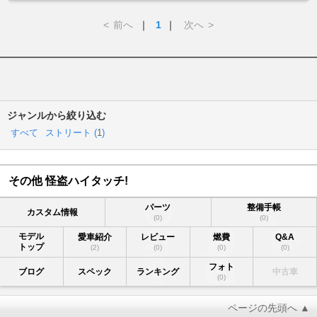
<
前へ
｜
1
｜
次へ
>
ジャンルから絞り込む
すべて
ストリート (
1
)
その他 怪盗ハイタッチ!
パーツ
整備手帳
カスタム情報
(0)
(0)
モデル
愛車紹介
レビュー
燃費
Q&A
トップ
(2)
(0)
(0)
(0)
フォト
ブログ
スペック
ランキング
中古車
(0)
ページの先頭へ ▲