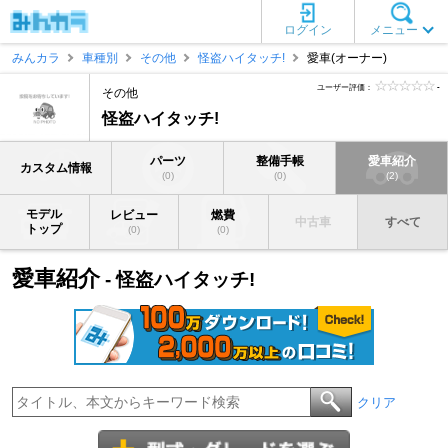
ログイン
メニュー
みんカラ
車種別
その他
怪盗ハイタッチ!
愛車(オーナー)
ユーザー評価：
-
その他
怪盗ハイタッチ!
パーツ
整備手帳
愛車紹介
カスタム情報
(0)
(0)
(2)
モデル
レビュー
燃費
中古車
すべて
トップ
(0)
(0)
愛車紹介
- 怪盗ハイタッチ!
クリア