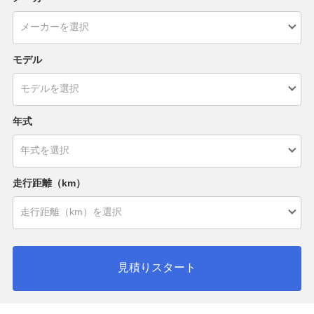
モデル
年式
走行距離（km）
見積りスタート