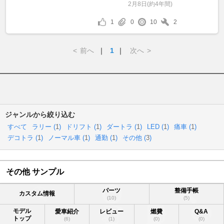
2月8日(約4年間)
1
0
10
2
<
前へ
｜
1
｜
次へ
>
ジャンルから絞り込む
すべて
ラリー (
1
)
ドリフト (
1
)
ダートラ (
1
)
LED (
1
)
痛車 (
1
)
デコトラ (
1
)
ノーマル車 (
1
)
通勤 (
1
)
その他 (
3
)
その他 サンプル
パーツ
整備手帳
カスタム情報
(10)
(5)
モデル
愛車紹介
レビュー
燃費
Q&A
トップ
(6)
(1)
(0)
(0)