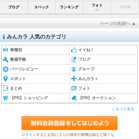
フォト
ブログ
スペック
ランキング
中古車
(2)
ページの先頭へ ▲
みんカラ 人気のカテゴリ
車種別
イイね！
整備手帳
ブログ
パーツレビュー
グループ
スポット
みんカラ＋
まとめ
フォト
【PR】ショッピング
【PR】オークション
もっと見る
ログインするとお気に入りの保存や燃費記録など様々な