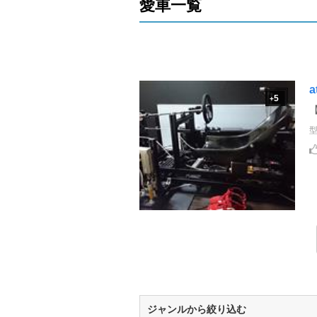
愛車一覧
a
5
+
ジャンルから絞り込む