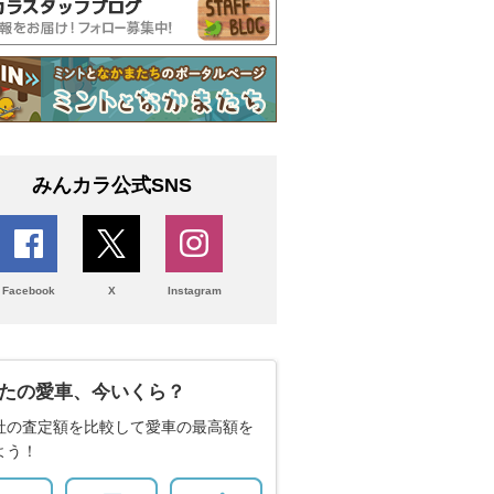
みんカラ公式SNS
Facebook
X
Instagram
たの愛車、今いくら？
社の査定額を比較して愛車の最高額を
よう！