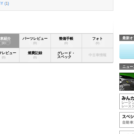
IY (
1
)
最新オ
愛車紹介
パーツレビュー
整備手帳
フォト
(1)
(0)
(0)
(0)
マレビュー
燃費記録
グレード・
中古車情報
スペック
(0)
(0)
ニュー