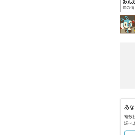
あな
複数
調べ