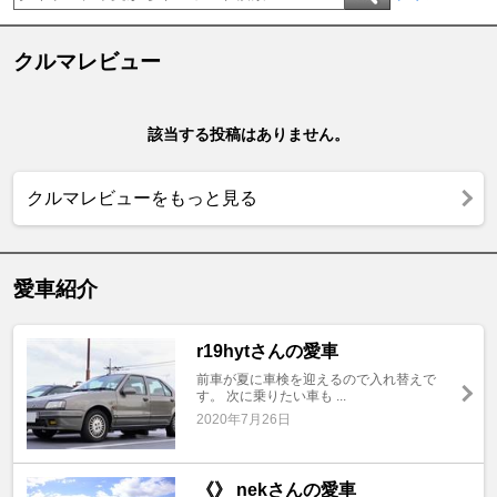
クルマレビュー
該当する投稿はありません。
クルマレビューをもっと見る
愛車紹介
r19hytさんの愛車
前車が夏に車検を迎えるので入れ替えで
す。 次に乗りたい車も ...
2020年7月26日
《》 nekさんの愛車