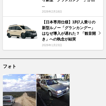
...
2026年2月18日
【日本専用仕様】3列7人乗りの
新型ルノー「グランカングー」
はなぜ導入が遅れた？ 「観音開
き」への執念が結実
2026年1月23日
フォト