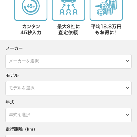
メーカー
モデル
年式
走行距離（km）