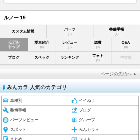
ルノー 19
パーツ
整備手帳
カスタム情報
(0)
(1)
モデル
愛車紹介
レビュー
燃費
Q&A
トップ
(6)
(0)
(0)
(0)
フォト
ブログ
スペック
ランキング
中古車
(2)
ページの先頭へ ▲
みんカラ 人気のカテゴリ
車種別
イイね！
整備手帳
ブログ
パーツレビュー
グループ
スポット
みんカラ＋
まとめ
フォト