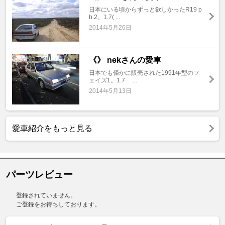
日本にいる頃からずっと欲しかったR19 p
h.2。1.7( ...
2014年5月26日
《》 nekさんの愛車
日本でも僅かに販売された1991年型のフ
ェイズ1。1.7 ...
2014年5月13日
愛車紹介をもっと見る
パーツレビュー
登録されていません。
ご登録をお待ちしております。