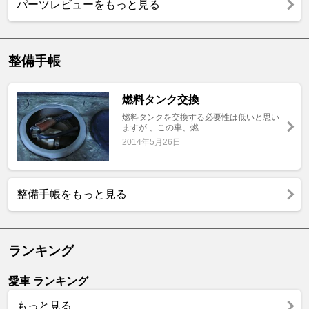
パーツレビューをもっと見る
整備手帳
燃料タンク交換
燃料タンクを交換する必要性は低いと思い
ますが 、この車、燃 ...
2014年5月26日
整備手帳をもっと見る
ランキング
愛車 ランキング
もっと見る