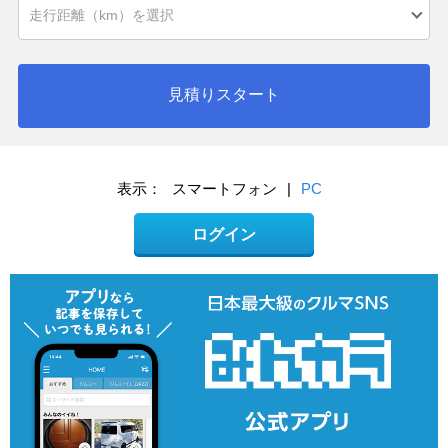
見積りスタート
表示：
スマートフォン
|
PC
ログイン