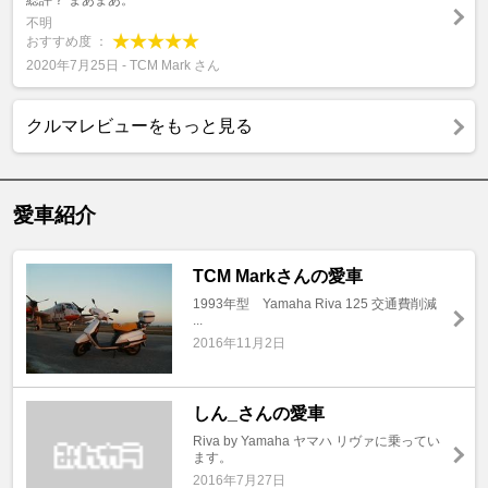
総評？ まあまあ。
不明
おすすめ度 ：
2020年7月25日 - TCM Mark さん
クルマレビューをもっと見る
愛車紹介
TCM Markさんの愛車
1993年型 Yamaha Riva 125 交通費削減
...
2016年11月2日
しん_さんの愛車
Riva by Yamaha ヤマハ リヴァに乗ってい
ます。
2016年7月27日