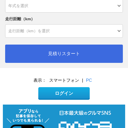
走行距離（km）
見積りスタート
表示：
スマートフォン
|
PC
ログイン