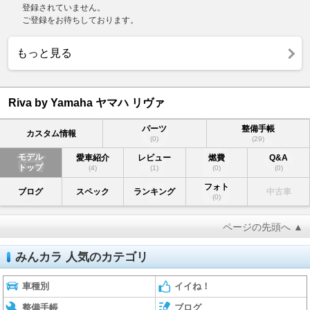
登録されていません。
ご登録をお待ちしております。
もっと見る
Riva by Yamaha ヤマハ リヴァ
パーツ
整備手帳
カスタム情報
(0)
(29)
モデル
愛車紹介
レビュー
燃費
Q&A
トップ
(4)
(1)
(0)
(0)
フォト
ブログ
スペック
ランキング
中古車
(0)
ページの先頭へ ▲
みんカラ 人気のカテゴリ
車種別
イイね！
整備手帳
ブログ