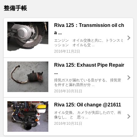
整備手帳
Riva 125：Transmission oil ch
a ...
エンジン オイル交換と共に、トランスミ
ッション オイルも交 ...
2016年11月2日
Riva 125: Exhaust Pipe Repair
...
排気ガスが漏れている音がする。 排気管
を外すと漏れ箇所が分 ...
2016年10月31日
Riva 125: Oil change @21611
オイル交換。 カメラが失踪したので、画
像なし。 と 思っ ...
2016年10月31日