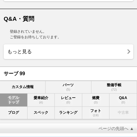
Q&A・質問
登録されていません。
ご登録をお待ちしております。
もっと見る
サーブ 99
パーツ
整備手帳
カスタム情報
(5)
(72)
モデル
愛車紹介
レビュー
燃費
Q&A
トップ
(4)
(0)
(3)
(0)
フォト
ブログ
スペック
ランキング
中古車
(19)
ページの先頭へ ▲