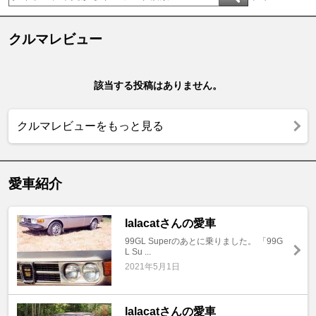
クルマレビュー
該当する投稿はありません。
クルマレビューをもっと見る
愛車紹介
lalacatさんの愛車
99GL Superのあとに乗りました。 「99G
L Su ...
2021年5月1日
lalacatさんの愛車