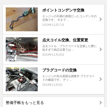
ポイントコンデンサ交換
エンジンの不調の原因だったコンデンサの
交換です。 今まで ...
2019年11月17日
点火コイル交換、位置変更
点火コイル、プラグコードを交換した際に
短すぎて純正位置では ...
2019年11月10日
プラグコードの交換
エンジンの失火原因を調査中 プラグコー
ドの確認です。 ディ ...
2019年11月4日
整備手帳をもっと見る