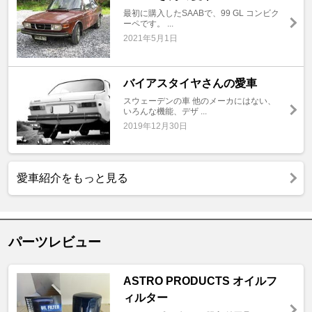
最初に購入したSAABで、99 GL コンビク
ーペです。 ...
2021年5月1日
バイアスタイヤさんの愛車
スウェーデンの車 他のメーカにはない、
いろんな機能、デザ ...
2019年12月30日
愛車紹介をもっと見る
パーツレビュー
ASTRO PRODUCTS オイルフ
ィルター