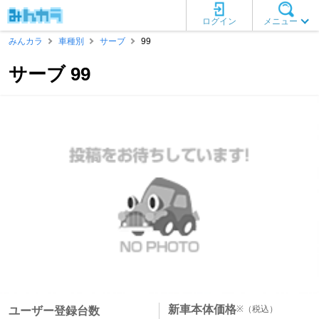
ログイン
メニュー
みんカラ
車種別
サーブ
99
サーブ 99
新車本体価格
※
（税込）
ユーザー登録台数