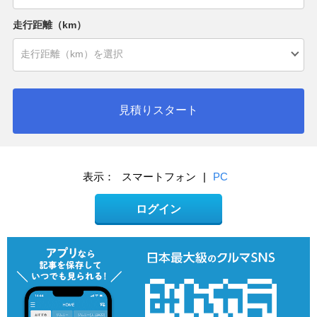
走行距離（km）
見積りスタート
表示：
スマートフォン
|
PC
ログイン