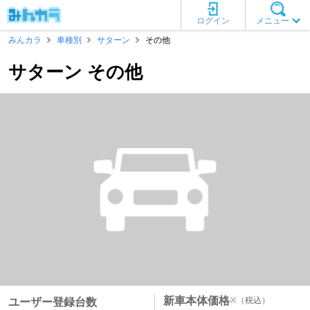
ログイン
メニュー
みんカラ
車種別
サターン
その他
サターン その他
新車本体価格
※
（税込）
ユーザー登録台数