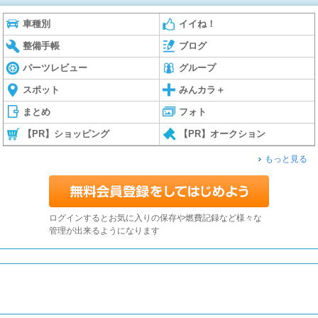
車種別
イイね！
整備手帳
ブログ
パーツレビュー
グループ
スポット
みんカラ＋
まとめ
フォト
【PR】ショッピング
【PR】オークション
もっと見る
ログインするとお気に入りの保存や燃費記録など様々な
管理が出来るようになります