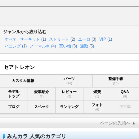
ジャンルから絞り込む
すべて
サーキット (
1
)
ストリート (
2
)
ユーロ (
3
)
VIP (
1
)
バニング (
1
)
ノーマル車 (
4
)
買い物 (
3
)
通勤 (
5
)
セアト レオン
パーツ
整備手帳
カスタム情報
(34)
(16)
モデル
愛車紹介
レビュー
燃費
Q&A
トップ
(8)
(2)
(1)
(0)
フォト
ブログ
スペック
ランキング
中古車
(6)
ページの先頭へ ▲
みんカラ 人気のカテゴリ