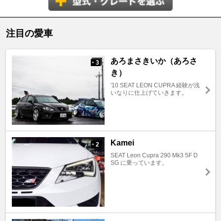
注目の愛車
あろまさきいか（あろさ
3
+
き）
'10 SEAT LEON CUPRA 経験が浅
いなりに仕上げていきます。
Kamei
2
+
SEAT Leon Cupra 290 Mk3 5F D
SG に乗っています。