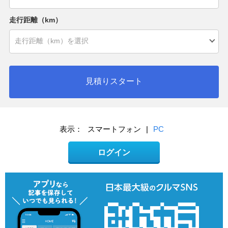
走行距離（km）
見積りスタート
表示：
スマートフォン
|
PC
ログイン