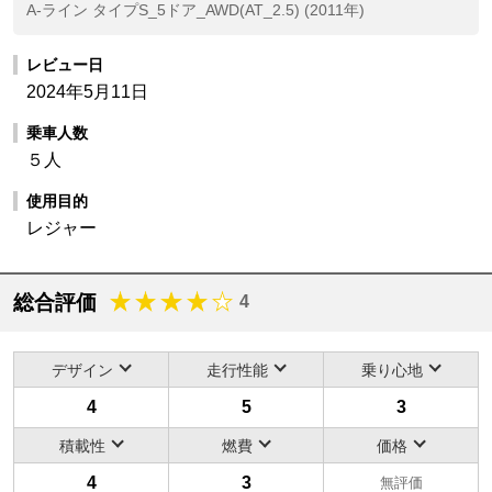
A-ライン タイプS_5ドア_AWD(AT_2.5) (2011年)
レビュー日
2024年5月11日
乗車人数
５人
使用目的
レジャー
総合評価
4
デザイン
走行性能
乗り心地
4
5
3
積載性
燃費
価格
4
3
無評価