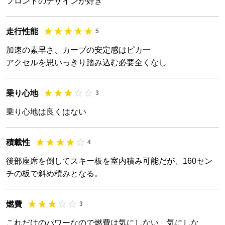
フロントのデザインが好き
走行性能
5
加速の素早さ、カーブの安定感はピカ一
アクセルを思いっきり踏み込む必要全くなし
乗り心地
3
乗り心地は良くはない
積載性
4
後部座席を倒してスキー板を室内積み可能だが、160セン
チの板で斜め積みとなる。
燃費
3
これだけのパワーなので燃費は気にしない、気にしな