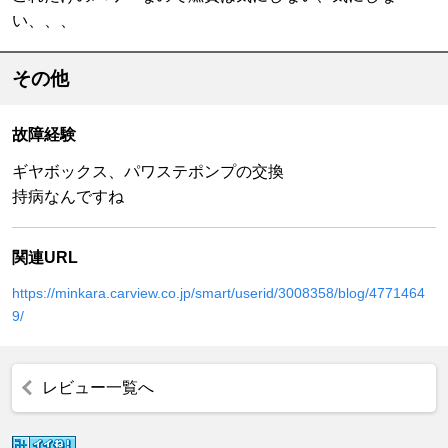
い、、、
その他
故障経験
ギヤボックス、パワステポンプの交換
持病なんですね
関連URL
https://minkara.carview.co.jp/smart/userid/3008358/blog/4771464
9/
レビュー一覧へ