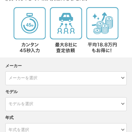
メーカー
モデル
年式