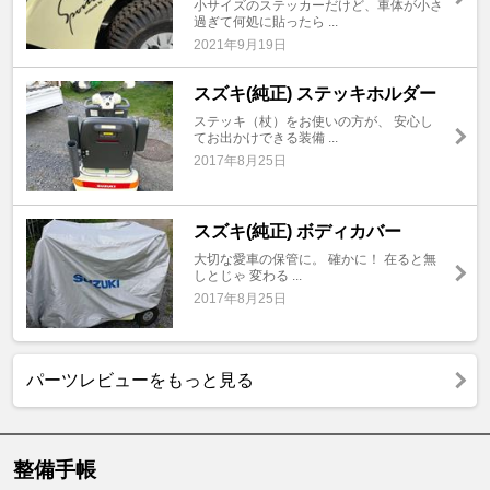
小サイズのステッカーだけど、車体が小さ
過ぎて何処に貼ったら ...
2021年9月19日
スズキ(純正) ステッキホルダー
ステッキ（杖）をお使いの方が、 安心し
てお出かけできる装備 ...
2017年8月25日
スズキ(純正) ボディカバー
大切な愛車の保管に。 確かに！ 在ると無
しとじゃ 変わる ...
2017年8月25日
パーツレビューをもっと見る
整備手帳