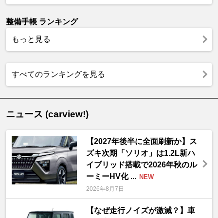
整備手帳 ランキング
もっと見る
すべてのランキングを見る
ニュース (carview!)
【2027年後半に全面刷新か】ス
ズキ次期「ソリオ」は1.2L新ハ
イブリッド搭載で2026年秋のル
ーミーHV化 ...
NEW
2026年8月7日
【なぜ走行ノイズが激減？】車