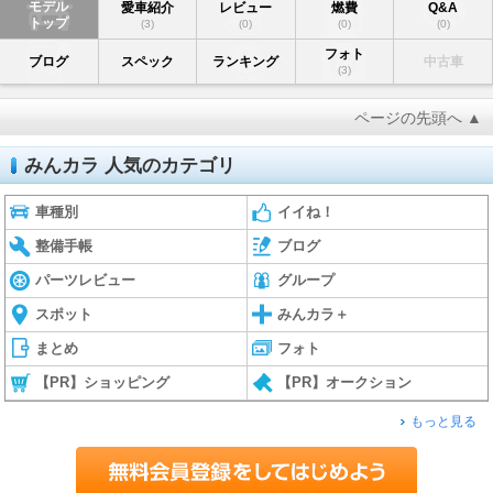
モデル
愛車紹介
レビュー
燃費
Q&A
トップ
(3)
(0)
(0)
(0)
フォト
ブログ
スペック
ランキング
中古車
(3)
ページの先頭へ ▲
みんカラ 人気のカテゴリ
車種別
イイね！
整備手帳
ブログ
パーツレビュー
グループ
スポット
みんカラ＋
まとめ
フォト
【PR】ショッピング
【PR】オークション
もっと見る