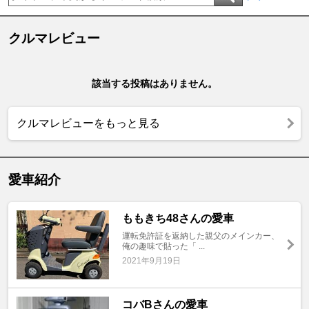
クルマレビュー
該当する投稿はありません。
クルマレビューをもっと見る
愛車紹介
ももきち48さんの愛車
運転免許証を返納した親父のメインカー、
俺の趣味で貼った「 ...
2021年9月19日
コバBさんの愛車