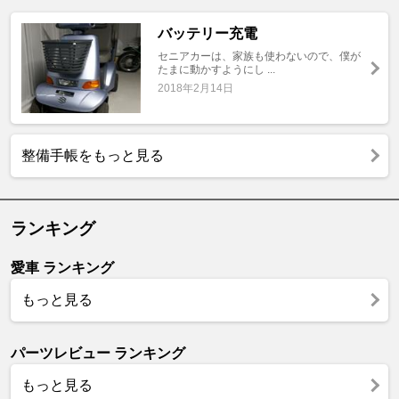
バッテリー充電
セニアカーは、家族も使わないので、僕が
たまに動かすようにし ...
2018年2月14日
整備手帳をもっと見る
ランキング
愛車 ランキング
もっと見る
パーツレビュー ランキング
もっと見る