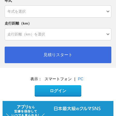
年式
走行距離（km）
見積りスタート
表示：
スマートフォン
|
PC
ログイン