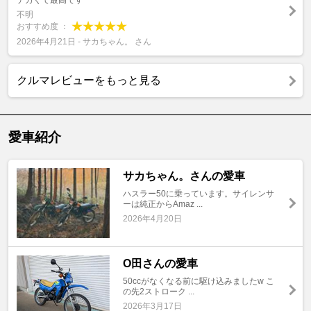
デカくて最高です
不明
おすすめ度 ：
2026年4月21日 - サカちゃん。 さん
クルマレビューをもっと見る
愛車紹介
サカちゃん。さんの愛車
ハスラー50に乗っています。サイレンサ
ーは純正からAmaz ...
2026年4月20日
O田さんの愛車
50ccがなくなる前に駆け込みましたw こ
の先2ストローク ...
2026年3月17日