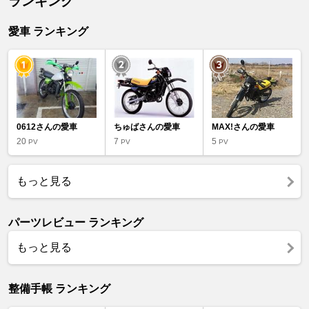
ランキング
愛車 ランキング
0612さんの愛車
ちゅばさんの愛車
MAX!さんの愛車
20
7
5
PV
PV
PV
もっと見る
パーツレビュー ランキング
もっと見る
整備手帳 ランキング