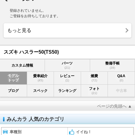
登録されていません。
ご登録をお待ちしております。
もっと見る
スズキ ハスラー50(TS50)
パーツ
整備手帳
カスタム情報
(21)
(39)
モデル
愛車紹介
レビュー
燃費
Q&A
トップ
(45)
(1)
(72)
(0)
フォト
ブログ
スペック
ランキング
中古車
(21)
ページの先頭へ ▲
みんカラ 人気のカテゴリ
車種別
イイね！