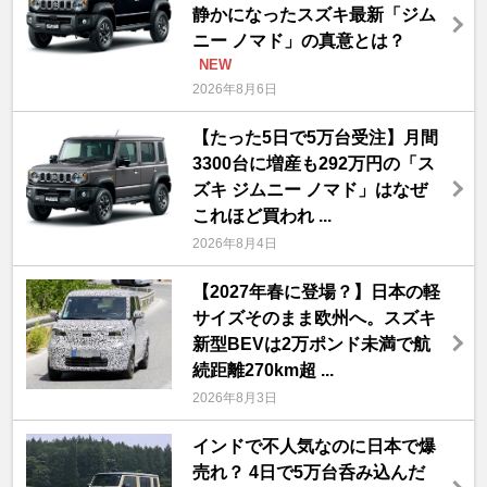
静かになったスズキ最新「ジム
ニー ノマド」の真意とは？
NEW
2026年8月6日
【たった5日で5万台受注】月間
3300台に増産も292万円の「ス
ズキ ジムニー ノマド」はなぜ
これほど買われ ...
2026年8月4日
【2027年春に登場？】日本の軽
サイズそのまま欧州へ。スズキ
新型BEVは2万ポンド未満で航
続距離270km超 ...
2026年8月3日
インドで不人気なのに日本で爆
売れ？ 4日で5万台呑み込んだ