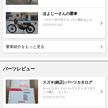
ほよじーさんの愛車
ハスラー50で半クラッチに慣れました。
2025年9月29日
愛車紹介をもっと見る
パーツレビュー
スズキ(純正) パーツカタログ
サービスガイドとパーツリスト ヤフオク
にて購入。 そこそこ ...
2025年11月17日