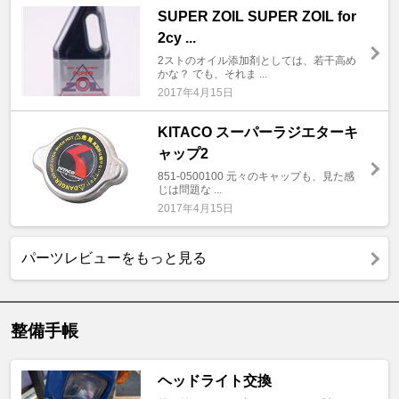
SUPER ZOIL SUPER ZOIL for
2cy ...
2ストのオイル添加剤としては、若干高め
かな？ でも、それま ...
2017年4月15日
KITACO スーパーラジエターキ
ャップ2
851-0500100 元々のキャップも、見た感
じは問題な ...
2017年4月15日
パーツレビューをもっと見る
整備手帳
ヘッドライト交換