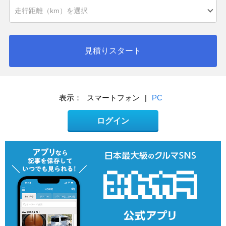
見積りスタート
表示：
スマートフォン
|
PC
ログイン