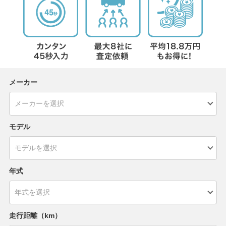
メーカー
モデル
年式
走行距離（km）