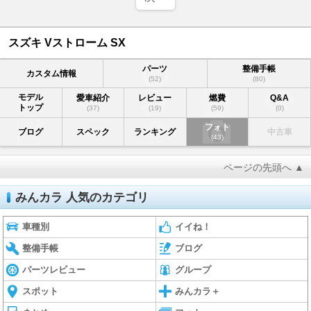
スズキ Vストローム SX
パーツ
整備手帳
カスタム情報
(52)
(80)
モデル
愛車紹介
レビュー
燃費
Q&A
トップ
(37)
(19)
(59)
(0)
フォト
ブログ
スペック
ランキング
中古車
(43)
ページの先頭へ ▲
みんカラ 人気のカテゴリ
車種別
イイね！
整備手帳
ブログ
パーツレビュー
グループ
スポット
みんカラ＋