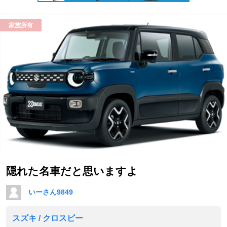
家族所有
隠れた名車だと思いますよ
いーさん9849
スズキ / クロスビー