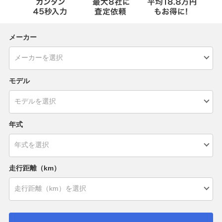
メーカー
モデル
年式
走行距離（km）