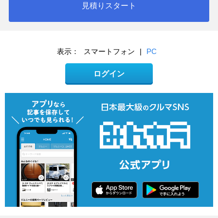
見積りスタート
表示：
スマートフォン
|
PC
ログイン