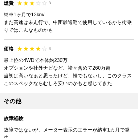
燃費
3
納車1ヶ月で13km/L
まだ高速は未走行で、中距離通勤で使用しているから街乗
りではこんなものかも
価格
4
最上位の4WDで本体約230万
オプションや社外ナビなど、諸々含めて260万超
当初は高いなぁと思ったけど、軽でもないし、このクラス
このスペックならむしろ安いのかもと感じてきた
その他
故障経験
故障ではないが、メーター表示のエラーが納車1カ月で発
生