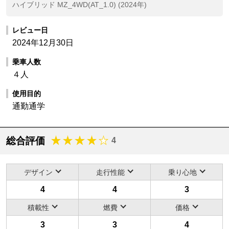
ハイブリッド MZ_4WD(AT_1.0) (2024年)
レビュー日
2024年12月30日
乗車人数
４人
使用目的
通勤通学
総合評価
4
デザイン
走行性能
乗り心地
4
4
3
積載性
燃費
価格
3
3
4