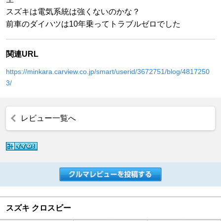
スズキは電気系統は強くないのかな？
前車のダイハツは10年乗ってトラブルゼロでした
関連URL
https://minkara.carview.co.jp/smart/userid/3672751/blog/4817250
3/
レビュー一覧へ
スズキ クロスビー