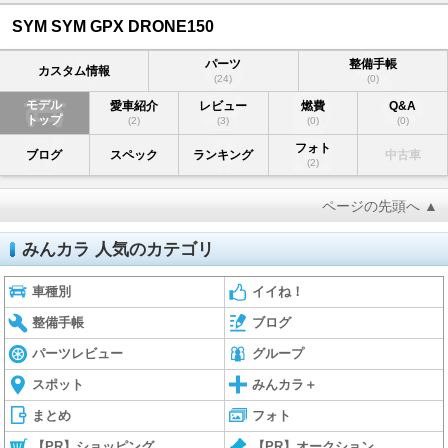
SYM SYM GPX DRONE150
パーツ
整備手帳
カスタム情報
(24)
(0)
モデル
愛車紹介
レビュー
燃費
Q&A
トップ
(2)
(3)
(0)
(0)
フォト
ブログ
スペック
ランキング
中古車
(2)
ページの先頭へ ▲
みんカラ 人気のカテゴリ
車種別
イイね！
整備手帳
ブログ
パーツレビュー
グループ
スポット
みんカラ＋
まとめ
フォト
【PR】ショッピング
【PR】オークション