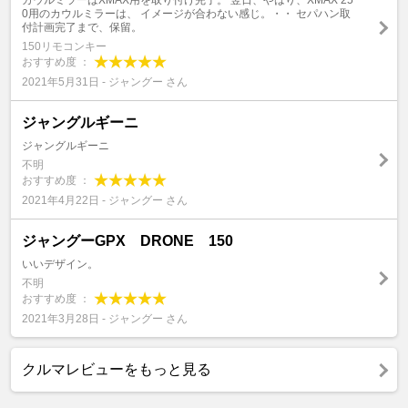
カウルミラーはXMAX用を取り付け完了。 翌日、やはり、XMAX 25
0用のカウルミラーは、 イメージが合わない感じ。・・ セパハン取
付計画完了まで、保留。
150リモコンキー
おすすめ度 ：
2021年5月31日 - ジャングー さん
ジャングルギーニ
ジャングルギーニ
不明
おすすめ度 ：
2021年4月22日 - ジャングー さん
ジャングーGPX DRONE 150
いいデザイン。
不明
おすすめ度 ：
2021年3月28日 - ジャングー さん
クルマレビューをもっと見る