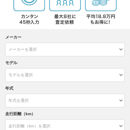
メーカー
モデル
年式
走行距離（km）