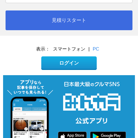
見積りスタート
表示：
スマートフォン
|
PC
ログイン