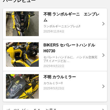
パーツレビュー
不明 ランボルギーニ エンブレ
ム
ランボルギーニエンブレム‼️
2025年11月4日
BIKERS セパレートハンドル
H0730
セパレートハンドルに、 ハンドル交換完
了‼️ イメージどお ...
2025年9月22日
不明 カウルミラー
カウルミラー‼️
2025年5月23日