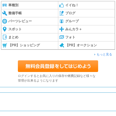
車種別
イイね！
整備手帳
ブログ
パーツレビュー
グループ
スポット
みんカラ＋
まとめ
フォト
【PR】ショッピング
【PR】オークション
もっと見る
ログインするとお気に入りの保存や燃費記録など様々な
管理が出来るようになります