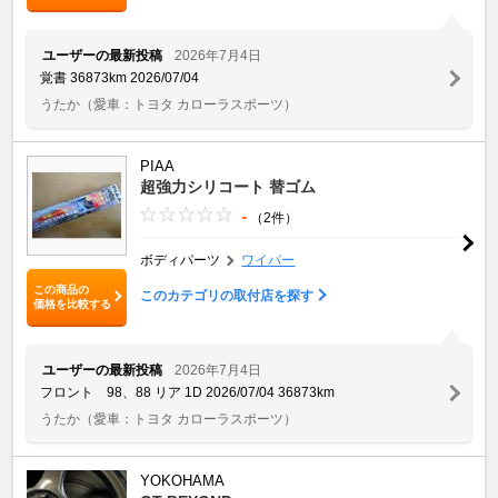
ユーザーの最新投稿
2026年7月4日
覚書 36873km 2026/07/04
うたか
（愛車：トヨタ カローラスポーツ）
PIAA
超強力シリコート 替ゴム
-
（2件）
ボディパーツ
ワイパー
この商品の
このカテゴリの取付店を探す
価格を比較する
ユーザーの最新投稿
2026年7月4日
フロント 98、88 リア 1D 2026/07/04 36873km
うたか
（愛車：トヨタ カローラスポーツ）
YOKOHAMA