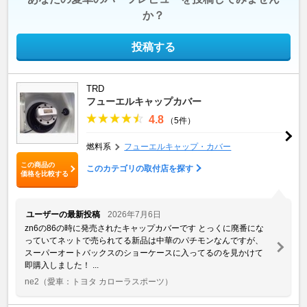
か？
投稿する
TRD
フューエルキャップカバー
4.8
（5件）
燃料系
フューエルキャップ・カバー
この商品の
このカテゴリの取付店を探す
価格を比較する
ユーザーの最新投稿
2026年7月6日
zn6の86の時に発売されたキャップカバーです とっくに廃番にな
っていてネットで売られてる新品は中華のパチモンなんですが、
スーパーオートバックスのショーケースに入ってるのを見かけて
即購入しました！ ...
ne2
（愛車：トヨタ カローラスポーツ）