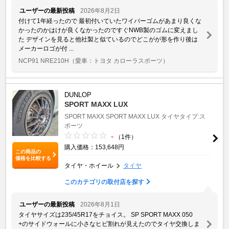
ユーザーの最新投稿
2026年8月2日
付けて1年経ったので 最初付いていたワイパーゴムがあまり良くな
かったのかはけが良くなかったのですぐNWB製のゴムに変えまし
た デザインを見ると他社製と似ているのでどこがが形を作り後は
メーカーロゴが付 ...
NCP91 NRE210H
（愛車：トヨタ カローラスポーツ）
DUNLOP
SPORT MAXX LUX
SPORT MAXX
SPORT MAXX LUX
タイヤタイプ:ス
ポーツ
-
（1件）
購入価格：153,648円
この商品の
価格を比較する
タイヤ・ホイール
タイヤ
このカテゴリの取付店を探す
ユーザーの最新投稿
2026年8月1日
タイヤサイズは235/45R17をチョイス。 SP SPORT MAXX 050
+のサイドウォールに小さなヒビ割れが見えたのでタイヤ交換しま