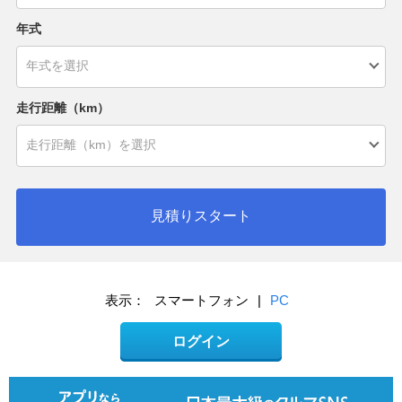
年式
走行距離（km）
見積りスタート
表示：
スマートフォン
|
PC
ログイン