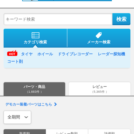
カテゴリ検索
メーカー検索
タイヤ
ホイール
ドライブレコーダー
レーダー探知機
コート剤
パーツ・商品
レビュー
（1,683件 ）
（5,365件 ）
デモカー装着パーツはこちら
新着順
レビュー数順
評価順