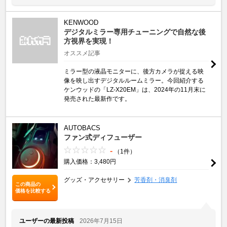
KENWOOD
デジタルミラー専用チューニングで自然な後
方視界を実現！
オススメ記事
ミラー型の液晶モニターに、後方カメラが捉える映
像を映し出すデジタルルームミラー。今回紹介する
ケンウッドの「LZ-X20EM」は、2024年の11月末に
発売された最新作です。
AUTOBACS
ファン式ディフューザー
-
（1件）
購入価格：3,480円
グッズ・アクセサリー
芳香剤・消臭剤
この商品の
価格を比較する
ユーザーの最新投稿
2026年7月15日