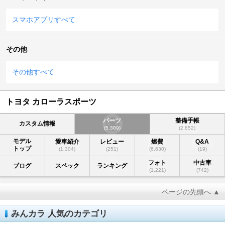
スマホアプリすべて
その他
その他すべて
トヨタ カローラスポーツ
パーツ
整備手帳
カスタム情報
(5,309)
(2,852)
モデル
愛車紹介
レビュー
燃費
Q&A
トップ
(1,304)
(251)
(6,630)
(19)
フォト
中古車
ブログ
スペック
ランキング
(1,221)
(742)
ページの先頭へ ▲
みんカラ 人気のカテゴリ