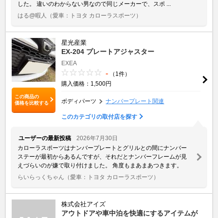
した。 違いのわからない男なので同じメーカーで、スポ ...
はる@暇人
（愛車：トヨタ カローラスポーツ）
星光産業
EX-204 プレートアジャスター
EXEA
-
（1件）
購入価格：1,500円
この商品の
ボディパーツ
ナンバープレート関連
価格を比較する
このカテゴリの取付店を探す
ユーザーの最新投稿
2026年7月30日
カローラスポーツはナンバープレートとグリルとの間にナンバー
ステーが最初からあるんですが、それだとナンバーフレームが見
えづらいのが嫌で取り付けました。 角度もまあまあつきます。
らいらっくちゃん
（愛車：トヨタ カローラスポーツ）
株式会社アイズ
アウトドアや車中泊を快適にするアイテムが