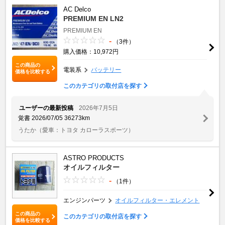
AC Delco
PREMIUM EN LN2
PREMIUM EN
-
（3件）
購入価格：10,972円
この商品の
電装系
バッテリー
価格を比較する
このカテゴリの取付店を探す
ユーザーの最新投稿
2026年7月5日
覚書 2026/07/05 36273km
うたか
（愛車：トヨタ カローラスポーツ）
ASTRO PRODUCTS
オイルフィルター
-
（1件）
エンジンパーツ
オイルフィルター・エレメント
この商品の
このカテゴリの取付店を探す
価格を比較する