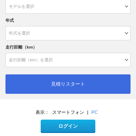
年式
走行距離（km）
見積りスタート
表示：
スマートフォン
|
PC
ログイン