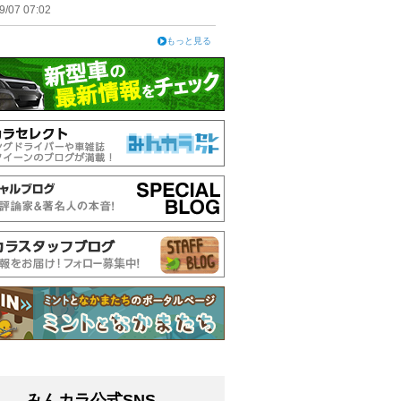
9/07 07:02
もっと見る
みんカラ公式SNS