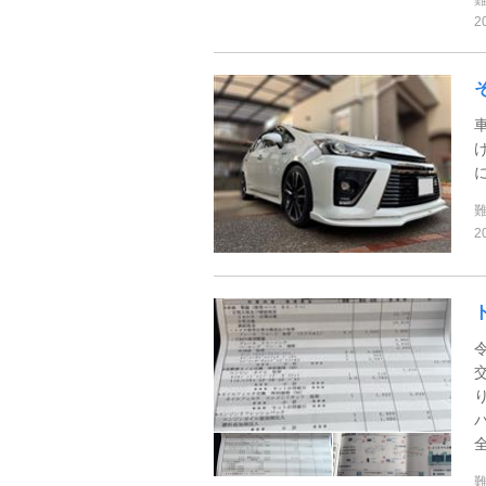
2
2
令