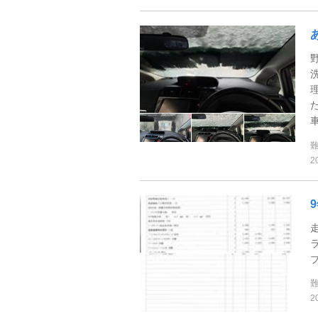
車
2
2