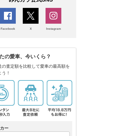
Facebook
X
Instagram
たの愛車、今いくら？
社の査定額を比較して愛車の最高額を
よう！
カー