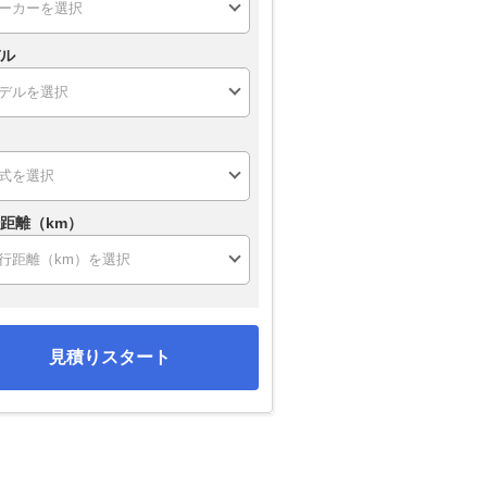
ル
距離（km）
見積りスタート