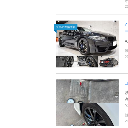
2
プロの整備手帳
2
2