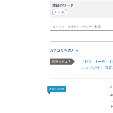
注目のワード
40系
カテゴリを選ぶ ＋
足廻り
オーディオ
関連カテゴリ
エンジン廻り
電装
オススメ記事