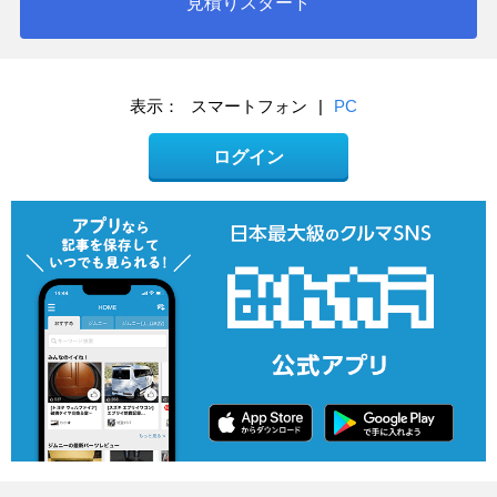
見積りスタート
表示：
スマートフォン
|
PC
ログイン