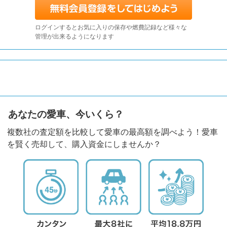
ログインするとお気に入りの保存や燃費記録など様々な
管理が出来るようになります
あなたの愛車、今いくら？
複数社の査定額を比較して愛車の最高額を調べよう！愛車
を賢く売却して、購入資金にしませんか？