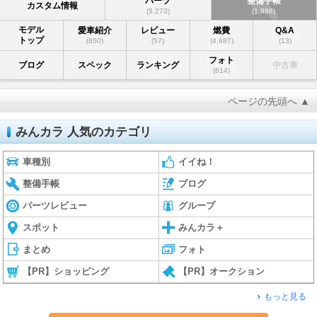
パーツ
整備手帳
カスタム情報
(5,273)
(1,988)
モデル
愛車紹介
レビュー
燃費
Q&A
トップ
(650)
(57)
(4,687)
(13)
フォト
ブログ
スペック
ランキング
中古車
(814)
ページの先頭へ ▲
みんカラ 人気のカテゴリ
車種別
イイね！
整備手帳
ブログ
パーツレビュー
グループ
スポット
みんカラ＋
まとめ
フォト
【PR】ショッピング
【PR】オークション
もっと見る