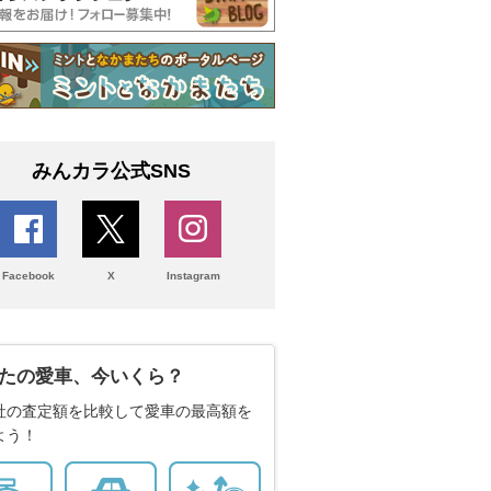
みんカラ公式SNS
Facebook
X
Instagram
たの愛車、今いくら？
社の査定額を比較して愛車の最高額を
よう！