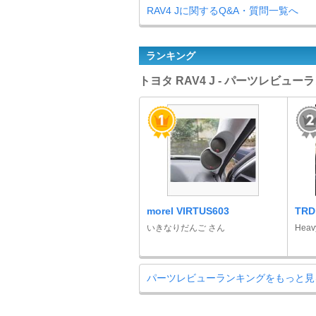
RAV4 Jに関するQ&A・質問一覧へ
ランキング
トヨタ RAV4 J - パーツレビュー
morel VIRTUS603
TR
いきなりだんご さん
Hea
パーツレビューランキングをもっと見