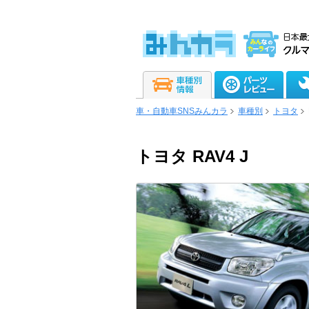
車・自動車SNSみんカラ
車種別
トヨタ
トヨタ RAV4 J