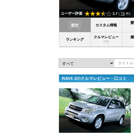
ユーザー評価
3.7
(
79
件)
総合
カスタム情報
クルマレビュー
ランキング
(79)
RAV4 Jのクルマレビュー・口コミ