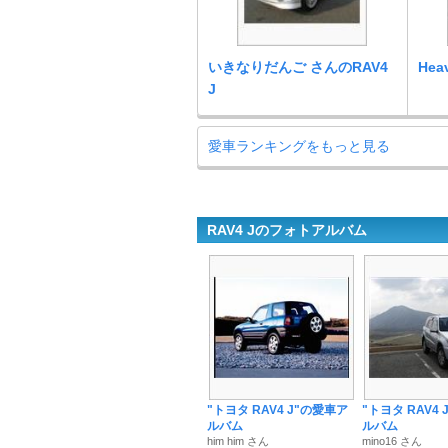
いきなりだんご さんのRAV4
Hea
J
愛車ランキングをもっと見る
RAV4 Jのフォトアルバム
"トヨタ RAV4 J"の愛車ア
"トヨタ RAV4
ルバム
ルバム
him him さん
mino16 さん