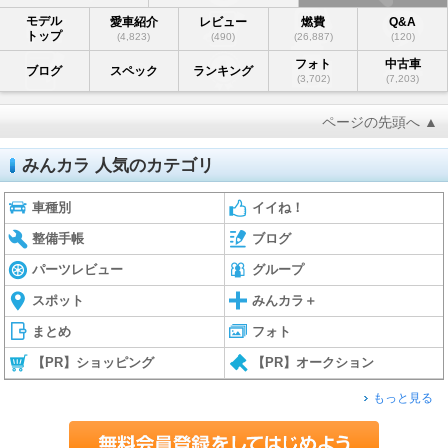
モデル
愛車紹介
レビュー
燃費
Q&A
トップ
(4,823)
(490)
(26,887)
(120)
フォト
中古車
ブログ
スペック
ランキング
(3,702)
(7,203)
ページの先頭へ ▲
みんカラ 人気のカテゴリ
車種別
イイね！
整備手帳
ブログ
パーツレビュー
グループ
スポット
みんカラ＋
まとめ
フォト
【PR】ショッピング
【PR】オークション
もっと見る