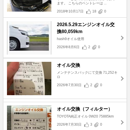
ます。 こちらのベントレーは ...
2018年10月17日
18
0
2026.5.29エンジンオイル交
換80,059km
hash9オイル使用
2026年8月6日
2
0
オイル交換
メンテナンスパックにて交換 71,252キ
ロ
2026年7月30日
2
0
オイル交換（フィルター）
TOYOTA純正オイル 0W20 75885km
2026年7月30日
3
0