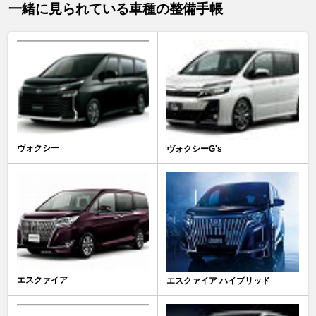
一緒に見られている車種の整備手帳
ヴォクシー
ヴォクシーG's
エスクァイア
エスクァイア ハイブリッド