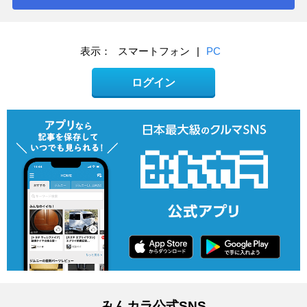
表示：
スマートフォン
|
PC
ログイン
みんカラ公式SNS