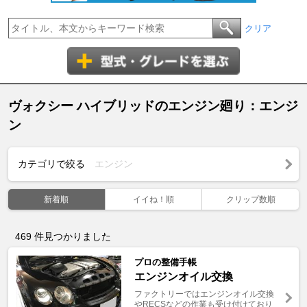
クリア
ヴォクシー ハイブリッドのエンジン廻り：エンジ
ン
カテゴリで絞る
エンジン
新着順
イイね！順
クリップ数順
469
件見つかりました
プロの整備手帳
エンジンオイル交換
ファクトリーではエンジンオイル交換
やRECSなどの作業も受け付けており