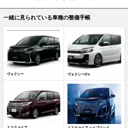
一緒に見られている車種の整備手帳
ヴォクシー
ヴォクシーG's
エスクァイア
エスクァイア ハイブリッド