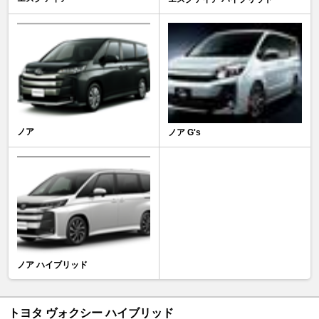
ノア
ノア G's
ノア ハイブリッド
トヨタ ヴォクシー ハイブリッド