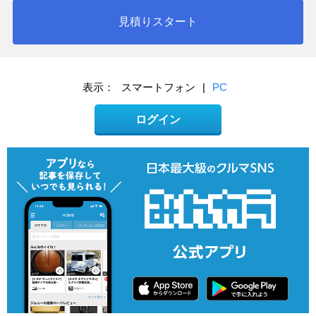
見積りスタート
表示：
スマートフォン
|
PC
ログイン