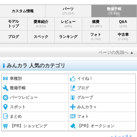
パーツ
整備手帳
カスタム情報
(25,224)
(11,444)
モデル
愛車紹介
レビュー
燃費
Q&A
トップ
(4,823)
(490)
(26,887)
(120)
フォト
中古車
ブログ
スペック
ランキング
(3,702)
(7,203)
ページの先頭へ ▲
みんカラ 人気のカテゴリ
車種別
イイね！
整備手帳
ブログ
パーツレビュー
グループ
スポット
みんカラ＋
まとめ
フォト
【PR】ショッピング
【PR】オークション
もっと見る