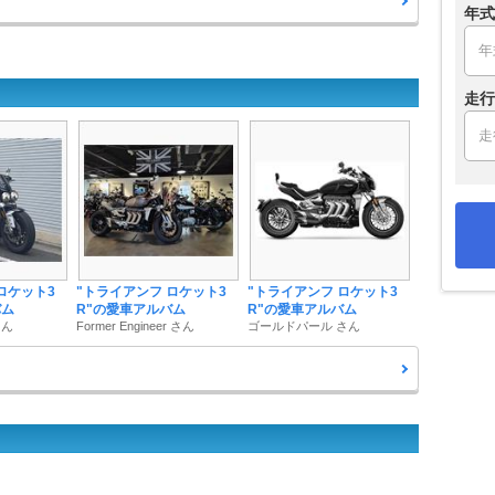
年式
走行
ロケット3
"トライアンフ ロケット3
"トライアンフ ロケット3
バム
R"の愛車アルバム
R"の愛車アルバム
さん
Former Engineer さん
ゴールドパール さん