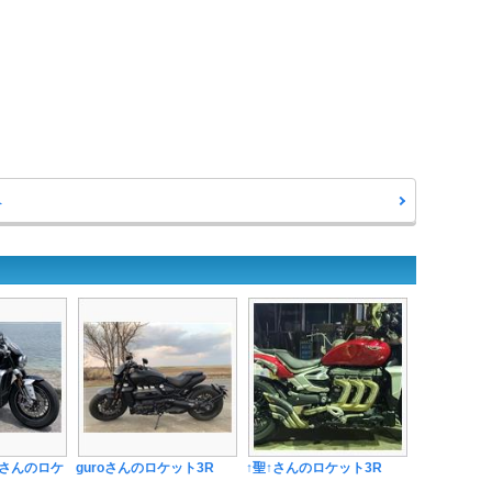
へ
さんのロケ
guroさんのロケット3R
↑聖↑さんのロケット3R