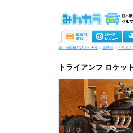
車・自動車SNSみんカラ
車種別
トライア
トライアンフ ロケット