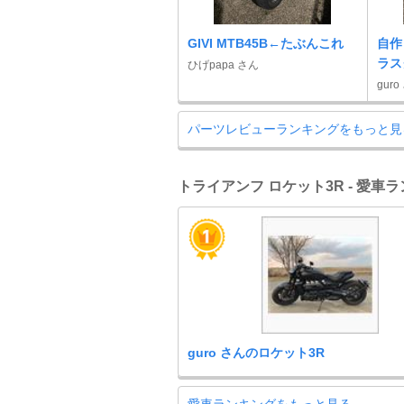
GIVI MTB45B←たぶんこれ
自作
ラス
ひげpapa さん
guro
パーツレビューランキングをもっと見
トライアンフ ロケット3R - 愛車
guro さんのロケット3R