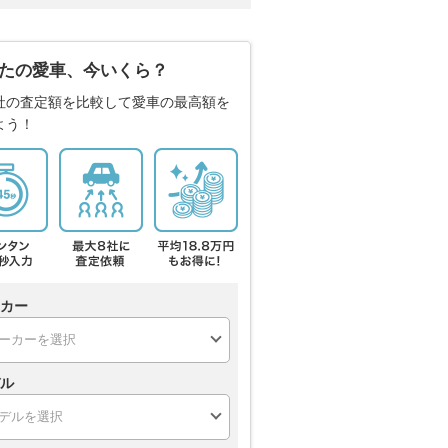
たの愛車、今いくら？
社の査定額を比較して愛車の最高額を
よう！
カー
ル