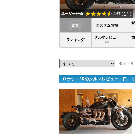
ユーザー評価
4.67
(
3
件)
総合
カスタム情報
クルマレビュー
ランキング
(3)
ロケット3Rのクルマレビュー・口コ