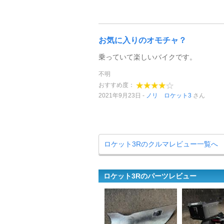
お気に入りのオモチャ？
乗っていて楽しいバイクです。
不明
おすすめ度：
2021年9月23日
ノリ ロケット3
さん
ロケット3Rのクルマレビュー一覧へ
ロケット3Rのパーツレビュー