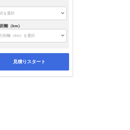
距離（km）
見積りスタート