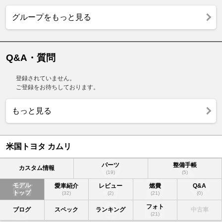
グループをもっと見る
Q&A・質問
登録されていません。
ご登録をお待ちしております。
もっと見る
米国トヨタ カムリ
パーツ
整備手帳
カスタム情報
(19)
(5)
モデル
愛車紹介
レビュー
燃費
Q&A
トップ
(32)
(2)
(21)
(0)
フォト
ブログ
スペック
ランキング
中古車
(21)