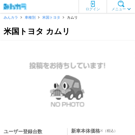
ログイン
メニュー
みんカラ
車種別
米国トヨタ
カムリ
米国トヨタ カムリ
新車本体価格
※
（税込）
ユーザー登録台数