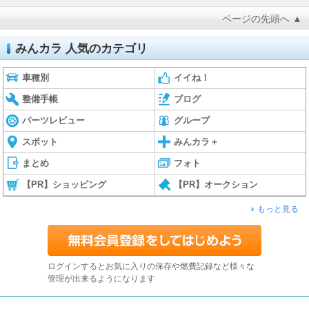
ページの先頭へ ▲
みんカラ 人気のカテゴリ
車種別
イイね！
整備手帳
ブログ
パーツレビュー
グループ
スポット
みんカラ＋
まとめ
フォト
【PR】ショッピング
【PR】オークション
もっと見る
ログインするとお気に入りの保存や燃費記録など様々な
管理が出来るようになります