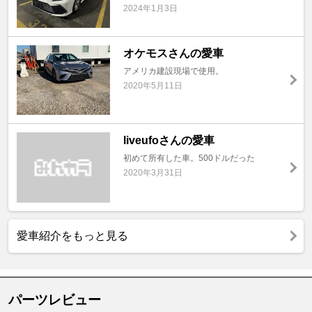
2024年1月3日
オケモスさんの愛車
アメリカ建設現場で使用。
2020年5月11日
liveufoさんの愛車
初めて所有した車。500ドルだった
2020年3月31日
愛車紹介をもっと見る
パーツレビュー