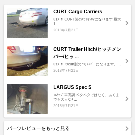
CURT Cargo Carriers
usﾒｰｶｰCURT製のﾋｯﾁｷｬﾘｱになります 最大
1 ...
2018年7月21日
CURT Trailer Hitch/ヒッチメン
バー/ヒッ ...
usﾒｰｶｰのcurt製のﾋｯﾁﾒﾝﾊﾞｰになります。 ...
2018年7月21日
LARGUS Spec S
ﾌﾙﾀｯﾌﾟ車高調 ベタベタではなく、あくま
でも大人なﾀ ...
2018年7月21日
パーツレビューをもっと見る