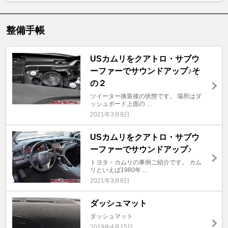
整備手帳
USカムリをクアトロ・サブウ
ーファーでサウンドアップ♪そ
の２
ツイーター換装後の状態です。 場所はダ
ッシュボード上面の ...
2021年3月9日
USカムリをクアトロ・サブウ
ーファーでサウンドアップ♪
トヨタ・カムリの事例ご紹介です。 カム
リといえば1980年 ...
2021年3月8日
ダッシュマット
ダッシュマット
2019年4月15日