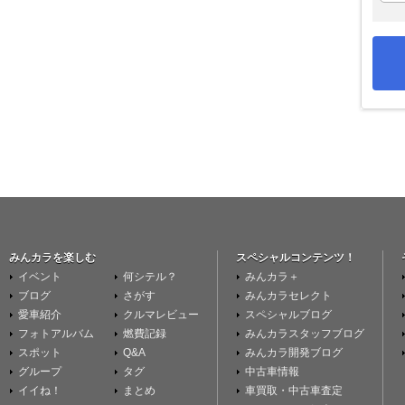
みんカラを楽しむ
スペシャルコンテンツ！
イベント
何シテル？
みんカラ＋
ブログ
さがす
みんカラセレクト
愛車紹介
クルマレビュー
スペシャルブログ
フォトアルバム
燃費記録
みんカラスタッフブログ
スポット
Q&A
みんカラ開発ブログ
グループ
タグ
中古車情報
イイね！
まとめ
車買取・中古車査定