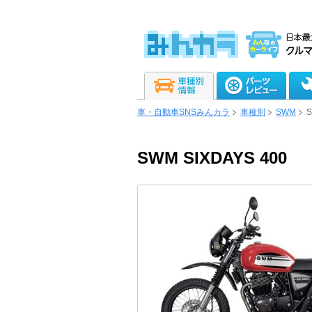
車・自動車SNSみんカラ
車種別
SWM
S
SWM SIXDAYS 400