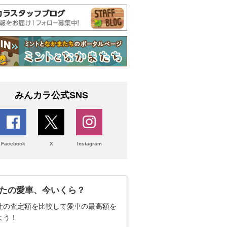
みんカラ公式SNS
Facebook
X
Instagram
たの愛車、今いくら？
社の査定額を比較して愛車の最高額を
よう！