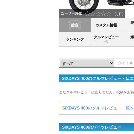
ユーザー評価
-
(
-
件)
総合
カスタム情報
クルマレビュー
ランキング
(0)
SIXDAYS 400のクルマレビュー・口
まだクルマレビューはありません。投稿をお
SIXDAYS 400のクルマレビュー一覧へ
SIXDAYS 400のパーツレビュー