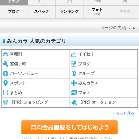
トップ
(105)
(11)
(298)
(0)
フォト
ブログ
スペック
ランキング
中古車
(93)
ページの先頭へ ▲
みんカラ 人気のカテゴリ
車種別
イイね！
整備手帳
ブログ
パーツレビュー
グループ
スポット
みんカラ＋
まとめ
フォト
【PR】ショッピング
【PR】オークション
もっと見る
ログインするとお気に入りの保存や燃費記録など様々な