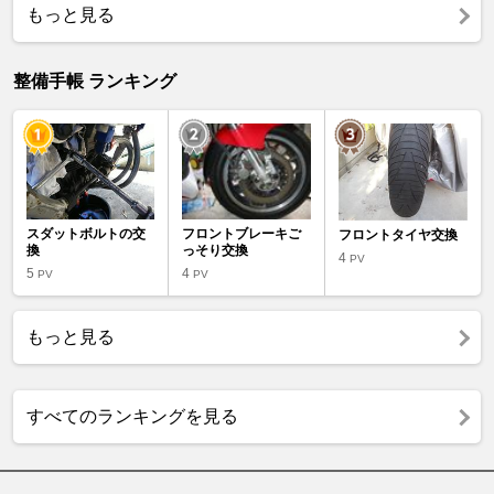
もっと見る
整備手帳 ランキング
スダットボルトの交
フロントブレーキご
フロントタイヤ交換
換
っそり交換
4
PV
5
4
PV
PV
もっと見る
すべてのランキングを見る