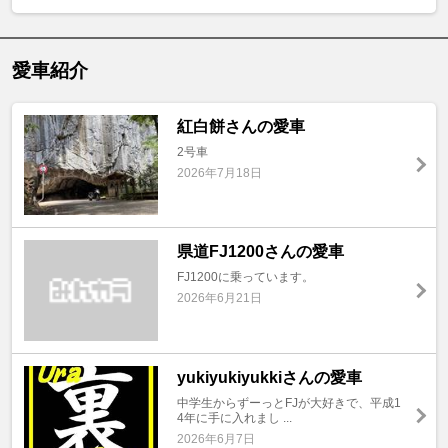
愛車紹介
紅白餅さんの愛車
2号車
2026年7月18日
県道FJ1200さんの愛車
FJ1200に乗っています。
2026年6月21日
yukiyukiyukkiさんの愛車
中学生からずーっとFJが大好きで、平成1
4年に手に入れまし ...
2026年6月7日