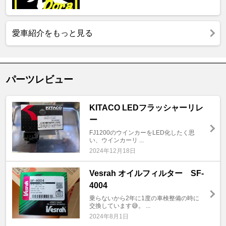
愛車紹介をもっと見る
パーツレビュー
KITACO LEDフラッシャーリレ
ー
FJ1200のウインカーをLED化したく思
い、ウインカーリ ...
2024年12月18日
Vesrah オイルフィルター SF-
4004
乗らないから2年に1度の車検整備の時に
交換しています😅。 ...
2024年8月1日