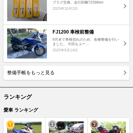
プラグ交換、走行距離72596km
2025年10月2日
FJ1200 車検前整備
9月末で車検切れのため、各種整備を行い
ました。 今回もユー ...
2025年9月14日
整備手帳をもっと見る
ランキング
愛車 ランキング