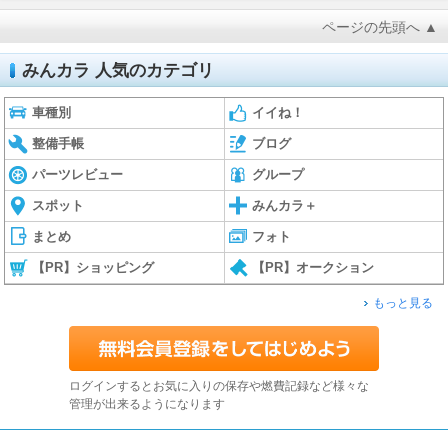
ページの先頭へ ▲
みんカラ 人気のカテゴリ
車種別
イイね！
整備手帳
ブログ
パーツレビュー
グループ
スポット
みんカラ＋
まとめ
フォト
【PR】ショッピング
【PR】オークション
もっと見る
ログインするとお気に入りの保存や燃費記録など様々な
管理が出来るようになります