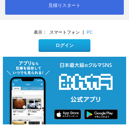
見積りスタート
表示：
スマートフォン
|
PC
ログイン