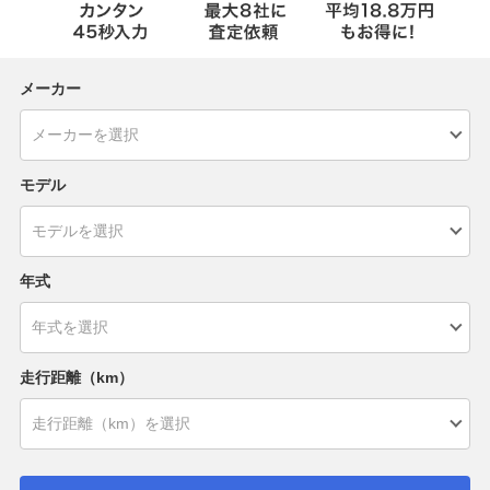
メーカー
モデル
年式
走行距離（km）