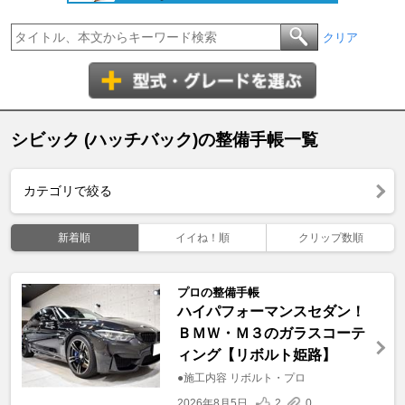
クリア
シビック (ハッチバック)の整備手帳一覧
カテゴリで絞る
新着順
イイね！順
クリップ数順
プロの整備手帳
ハイパフォーマンスセダン！
ＢＭＷ・Ｍ３のガラスコーテ
ィング【リボルト姫路】
●施工内容 リボルト・プロ
2026年8月5日
2
0