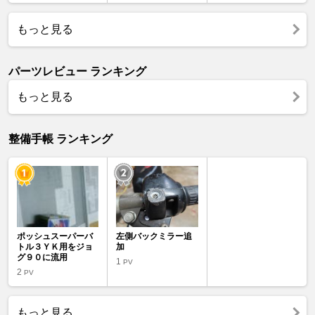
もっと見る
パーツレビュー ランキング
もっと見る
整備手帳 ランキング
ポッシュスーパーバ
左側バックミラー追
トル３ＹＫ用をジョ
加
グ９０に流用
1
PV
2
PV
もっと見る