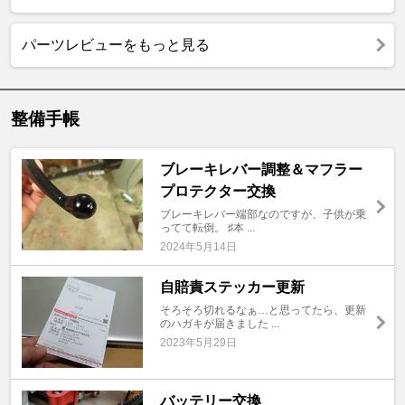
パーツレビューをもっと見る
整備手帳
ブレーキレバー調整＆マフラー
プロテクター交換
ブレーキレバー端部なのですが、子供が乗
ってて転倒。 ♯本 ...
2024年5月14日
自賠責ステッカー更新
そろそろ切れるなぁ…と思ってたら、更新
のハガキが届きました ...
2023年5月29日
バッテリー交換