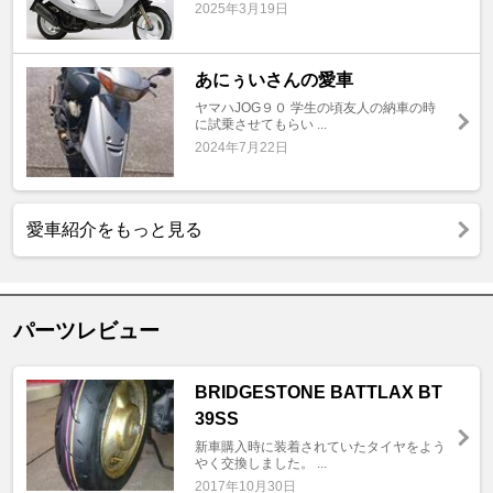
2025年3月19日
あにぅいさんの愛車
ヤマハJOG９０ 学生の頃友人の納車の時
に試乗させてもらい ...
2024年7月22日
愛車紹介をもっと見る
パーツレビュー
BRIDGESTONE BATTLAX BT
39SS
新車購入時に装着されていたタイヤをよう
やく交換しました。 ...
2017年10月30日