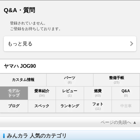
Q&A・質問
登録されていません。
ご登録をお待ちしております。
もっと見る
ヤマハ JOG90
パーツ
整備手帳
カスタム情報
(8)
(25)
モデル
愛車紹介
レビュー
燃費
Q&A
トップ
(34)
(1)
(43)
(0)
フォト
ブログ
スペック
ランキング
中古車
(11)
ページの先頭へ ▲
みんカラ 人気のカテゴリ