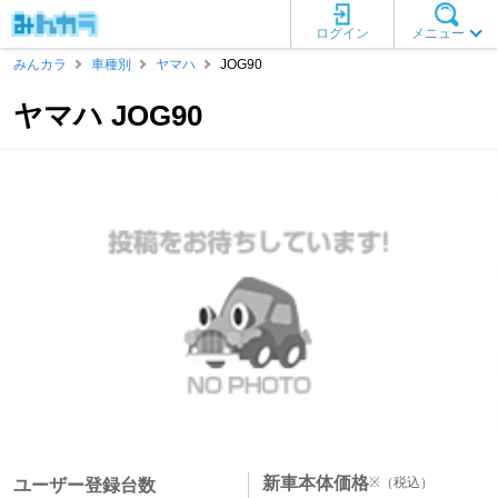
ログイン
メニュー
みんカラ
車種別
ヤマハ
JOG90
ヤマハ JOG90
新車本体価格
※
（税込）
ユーザー登録台数