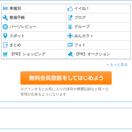
車種別
イイね！
整備手帳
ブログ
パーツレビュー
グループ
スポット
みんカラ＋
まとめ
フォト
【PR】ショッピング
【PR】オークション
もっと見る
ログインするとお気に入りの保存や燃費記録など様々な
管理が出来るようになります