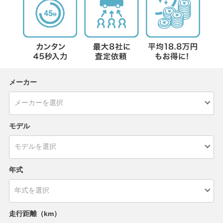
メーカー
モデル
年式
走行距離（km）