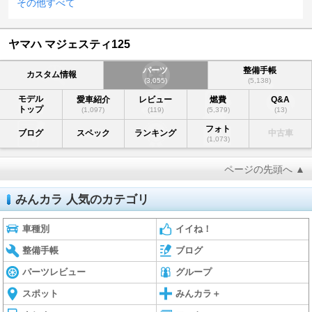
その他すべて
ヤマハ マジェスティ125
パーツ
整備手帳
カスタム情報
(3,055)
(5,138)
モデル
愛車紹介
レビュー
燃費
Q&A
トップ
(1,097)
(119)
(5,379)
(13)
フォト
ブログ
スペック
ランキング
中古車
(1,073)
ページの先頭へ ▲
みんカラ 人気のカテゴリ
車種別
イイね！
整備手帳
ブログ
パーツレビュー
グループ
スポット
みんカラ＋