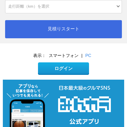
見積りスタート
表示：
スマートフォン
|
PC
ログイン