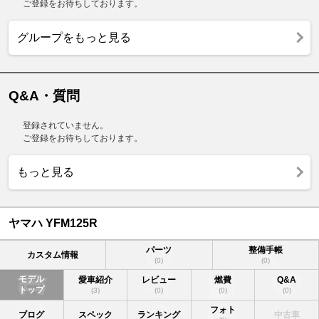
ご登録をお待ちしております。
グループをもっと見る
Q&A・質問
登録されていません。
ご登録をお待ちしております。
もっと見る
ヤマハ YFM125R
パーツ
整備手帳
カスタム情報
(0)
(0)
モデル
愛車紹介
レビュー
燃費
Q&A
トップ
(3)
(0)
(0)
(0)
フォト
ブログ
スペック
ランキング
中古車