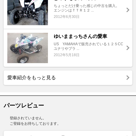
ちょっとだけ乗った感じの中古を購入。
エンジンはＴＴＲ１２ ...
2012年6月30日
ゆいままっちさんの愛車
US YAMAHAで販売されている１２５CC
ユナリやブラ ...
2012年5月18日
愛車紹介をもっと見る
パーツレビュー
登録されていません。
ご登録をお待ちしております。