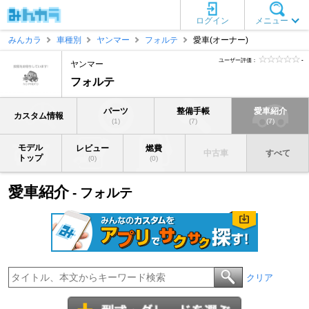
ログイン
メニュー
みんカラ
車種別
ヤンマー
フォルテ
愛車(オーナー)
ユーザー評価：
-
ヤンマー
フォルテ
パーツ
整備手帳
愛車紹介
カスタム情報
(1)
(7)
(7)
モデル
レビュー
燃費
中古車
すべて
トップ
(0)
(0)
愛車紹介
- フォルテ
クリア