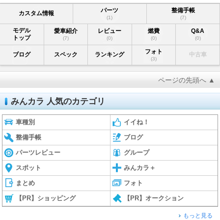
パーツ
整備手帳
カスタム情報
(1)
(7)
モデル
愛車紹介
レビュー
燃費
Q&A
トップ
(7)
(0)
(0)
(0)
フォト
ブログ
スペック
ランキング
中古車
(3)
ページの先頭へ ▲
みんカラ 人気のカテゴリ
車種別
イイね！
整備手帳
ブログ
パーツレビュー
グループ
スポット
みんカラ＋
まとめ
フォト
【PR】ショッピング
【PR】オークション
もっと見る