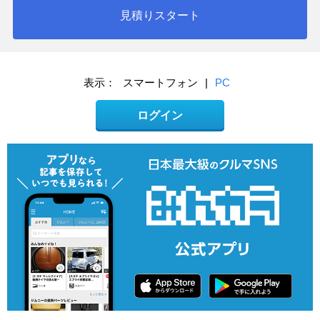
見積りスタート
表示：
スマートフォン
|
PC
ログイン