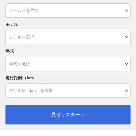
モデル
年式
走行距離（km）
見積りスタート