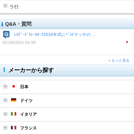
ラ行
Q&A・質問
ﾚﾈｹﾞｰﾄﾞﾄﾚｰﾙﾎｰｸ2016年式にﾍﾞｽﾄマッチの ...
2019/03/03 09:39
もっと見る
メーカーから探す
日本
ドイツ
イタリア
フランス