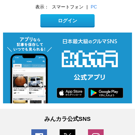
表示：
スマートフォン
|
PC
ログイン
みんカラ公式SNS