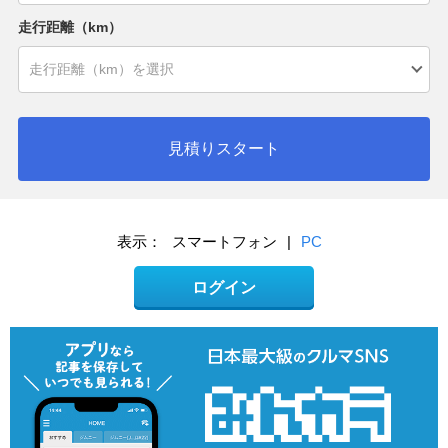
走行距離（km）
見積りスタート
表示：
スマートフォン
|
PC
ログイン