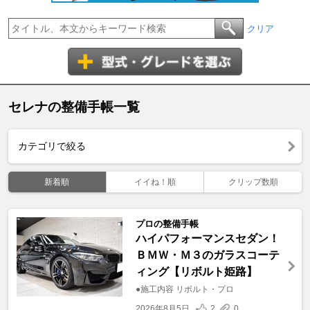
クリア
セレナの整備手帳一覧
カテゴリで絞る
新着順
イイね！順
クリップ数順
プロの整備手帳
ハイパフォーマンスセダン！
ＢＭＷ・Ｍ３のガラスコーテ
ィング【リボルト姫路】
●施工内容 リボルト・プロ
2026年8月5日
2
0