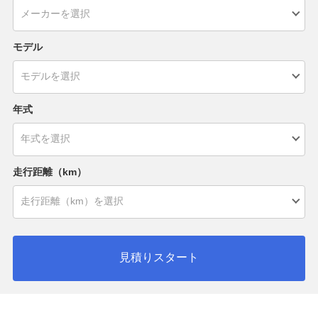
モデル
年式
走行距離（km）
見積りスタート