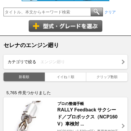
クリア
セレナのエンジン廻り
カテゴリで絞る
エンジン廻り
新着順
イイね！順
クリップ数順
5,765
件見つかりました
プロの整備手帳
RALLY Feedback サクシー
ド／プロボックス（NCP160
V）車検対 ...