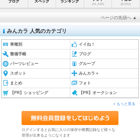
ブログ
スペック
ランキング
(41,438)
(8,052)
ページの先頭へ ▲
みんカラ 人気のカテゴリ
車種別
イイね！
整備手帳
ブログ
パーツレビュー
グループ
スポット
みんカラ＋
まとめ
フォト
【PR】ショッピング
【PR】オークション
もっと見る
ログインするとお気に入りの保存や燃費記録など様々な
管理が出来るようになります