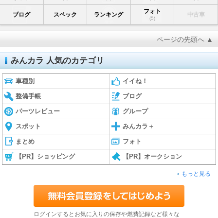
フォト
ブログ
スペック
ランキング
中古車
(5)
ページの先頭へ ▲
みんカラ 人気のカテゴリ
車種別
イイね！
整備手帳
ブログ
パーツレビュー
グループ
スポット
みんカラ＋
まとめ
フォト
【PR】ショッピング
【PR】オークション
もっと見る
ログインするとお気に入りの保存や燃費記録など様々な