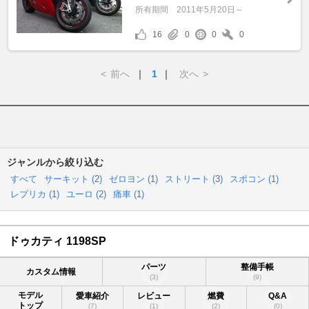
所有期間
2011年5月20日～
16
0
0
0
<
前へ
｜
1
｜
次へ
>
ジャンルから絞り込む
すべて
サーキット (
2
)
ゼロヨン (
1
)
ストリート (
3
)
スポコン (
1
)
レプリカ (
1
)
ユーロ (
2
)
痛車 (
1
)
ドゥカティ 1198SP
パーツ
整備手帳
カスタム情報
(3)
(9)
モデル
愛車紹介
レビュー
燃費
Q&A
トップ
(7)
(1)
(2)
(0)