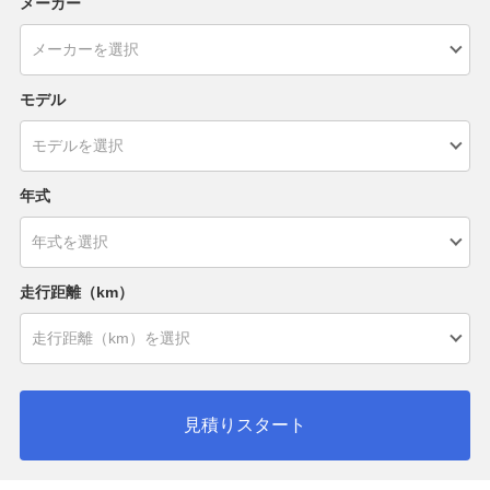
メーカー
モデル
年式
走行距離（km）
見積りスタート