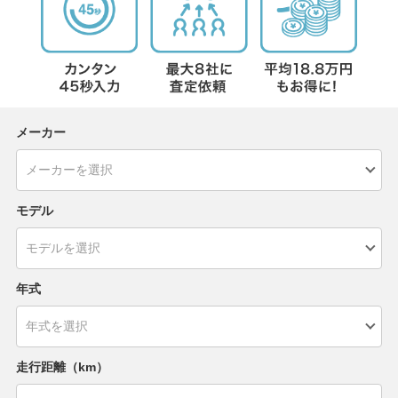
メーカー
モデル
年式
走行距離（km）