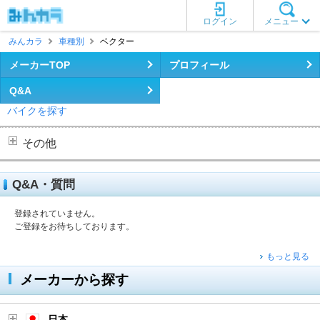
ログイン
メニュー
みんカラ
車種別
ベクター
メーカーTOP
プロフィール
Q&A
バイクを探す
その他
Q&A・質問
登録されていません。
ご登録をお待ちしております。
もっと見る
メーカーから探す
日本