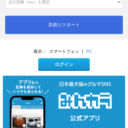
見積りスタート
表示：
スマートフォン
|
PC
ログイン