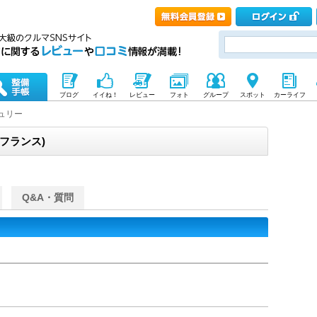
ブログ
イイね！
レビュー
フォト
グループ
スポット
カーライフ
ュリー
 (フランス)
Q&A・質問