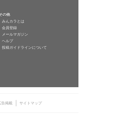
その他
みんカラとは
会員登録
メールマガジン
ヘルプ
投稿ガイドラインについて
広告掲載
サイトマップ