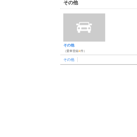
その他
その他
（愛車登録
4
件）
その他