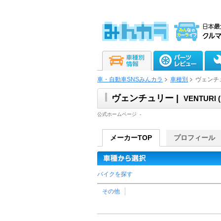
車・自動車SNSみんカラ
車種別
ヴェンチ
ヴェンチュリー |
VENTURI
公式ホームページ
-
メーカーTOP
プロフィール
バイクを探す
その他