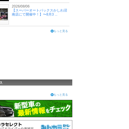
2026/08/06
【スーパーオートバックスかしわ沼
南店にて開催中！】〜8月3 ...
もっと見る
ス
もっと見る