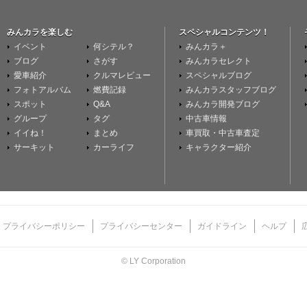
みんカラを楽しむ
スペシャルコンテンツ！
イベント
何シテル？
みんカラ＋
ブログ
さがす
みんカラセレクト
愛車紹介
クルマレビュー
スペシャルブログ
フォトアルバム
燃費記録
みんカラスタッフブログ
スポット
Q&A
みんカラ開発ブログ
グループ
タグ
中古車情報
イイね！
まとめ
車買取・中古車査定
サーキット
カーライフ
キャラクター紹介
プライバシーポリシー
プライバシーセンター
ガイドライン
ヘルプ
© LY Corporation