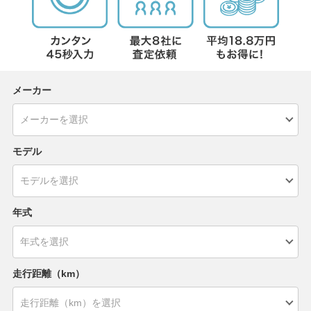
メーカー
モデル
年式
走行距離（km）