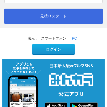
見積りスタート
表示：
スマートフォン
|
PC
ログイン