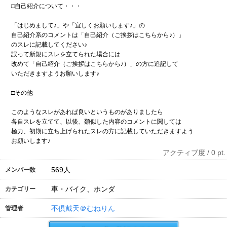
□自己紹介について・・・
「はじめまして♪」や「宜しくお願いします♪」の
自己紹介系のコメントは「自己紹介（ご挨拶はこちらから♪）」
のスレに記載してください♪
誤って新規にスレを立てられた場合には
改めて「自己紹介（ご挨拶はこちらから♪）」の方に追記して
いただきますようお願いします♪
□その他
このようなスレがあれば良いというものがありましたら
各自スレを立てて、以後、類似した内容のコメントに関しては
極力、初期に立ち上げられたスレの方に記載していただきますよう
お願いします♪
アクティブ度 / 0 pt.
569
人
メンバー数
車・バイク、ホンダ
カテゴリー
不倶戴天＠むねりん
管理者