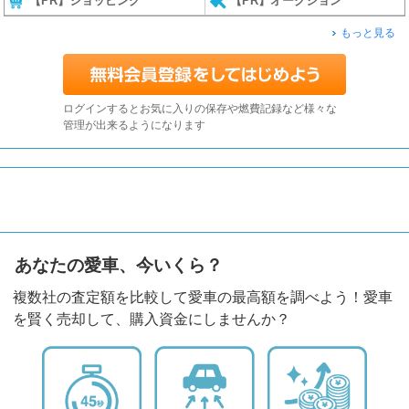
【PR】ショッピング
【PR】オークション
もっと見る
ログインするとお気に入りの保存や燃費記録など様々な
管理が出来るようになります
あなたの愛車、今いくら？
複数社の査定額を比較して愛車の最高額を調べよう！愛車
を賢く売却して、購入資金にしませんか？