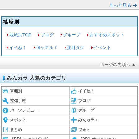
もっと見る
地域別
地域別TOP
ブログ
グループ
おすすめスポット
イイね！
何シテル？
注目タグ
イベント
ページの先頭へ ▲
みんカラ 人気のカテゴリ
車種別
イイね！
整備手帳
ブログ
パーツレビュー
グループ
スポット
みんカラ＋
まとめ
フォト