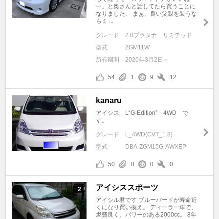
ー」と奥さんと話してたら買うことに
なりました。 まぁ、良い父親を装うな
らミ ...
グレード
2.0プラタナ リミテッド
型式
ZGM11W
所有期間
2020年3月2日～
54
1
9
12
kanaru
アイシス L“G-Edition” 4WD で
す。
グレード
L_4WD(CVT_1.8)
型式
DBA-ZGM15G-AWXEP
50
0
0
0
アイシススポーツ
2
+
アイシル君です ブルーバードが寿命近
くになり買い換え。 ディーラー車で、
燃費良く、パワーのある2000cc。 8年