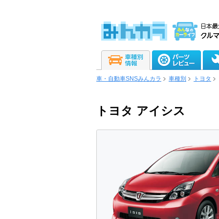
車・自動車SNSみんカラ
車種別
トヨタ
トヨタ アイシス