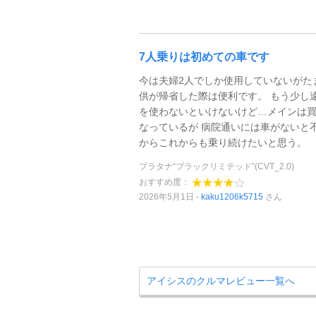
7人乗りは初めての車です
今は夫婦2人でしか使用していないがた
供が帰省した際は便利です。 もう少し
を使わないといけないけど…メインは
なっているが 病院通いには車がないと
からこれからも乗り続けたいと思う。
プラタナ“ブラックリミテッド”(CVT_2.0)
おすすめ度：
2026年5月1日
kaku1206k5715
さん
アイシスのクルマレビュー一覧へ