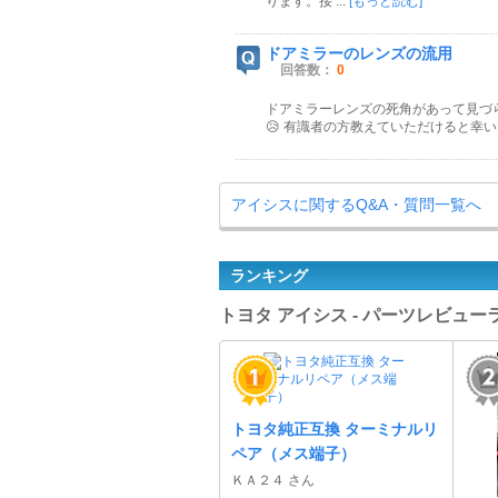
ります。接 ...
[もっと読む]
ドアミラーのレンズの流用
回答数：
0
ドアミラーレンズの死角があって見づ
😥 有識者の方教えていただけると幸
アイシスに関するQ&A・質問一覧へ
ランキング
トヨタ アイシス - パーツレビュ
トヨタ純正互換 ターミナルリ
ペア（メス端子）
ＫＡ２４ さん