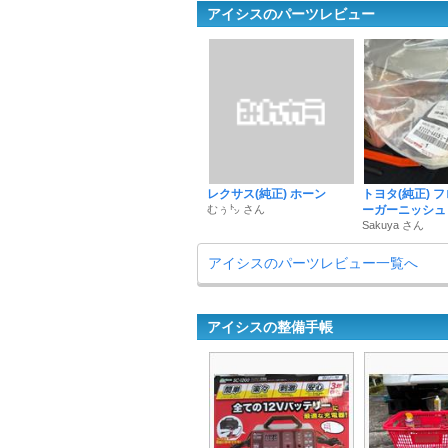
アイシスのパーツレビュー
レクサス(純正) ホーン
トヨタ(純正) 
むぅ㌧ さん
ーガーニッシュ
Sakuya さん
アイシスのパーツレビュー一覧へ
アイシスの整備手帳