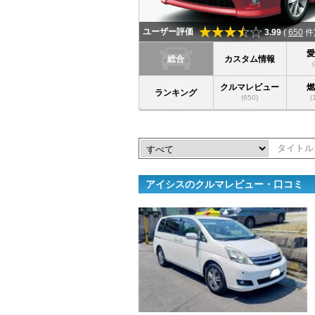
ユーザー評価
3.99
(
650
件
総合
カスタム情報
クルマレビュー
ランキング
(650)
(
アイシスのクルマレビュー・口コミ