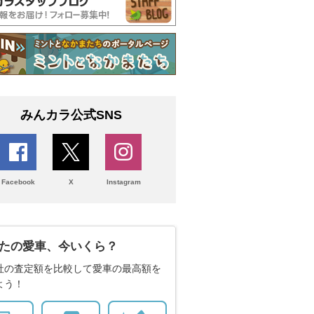
みんカラ公式SNS
Facebook
X
Instagram
たの愛車、今いくら？
社の査定額を比較して愛車の最高額を
よう！