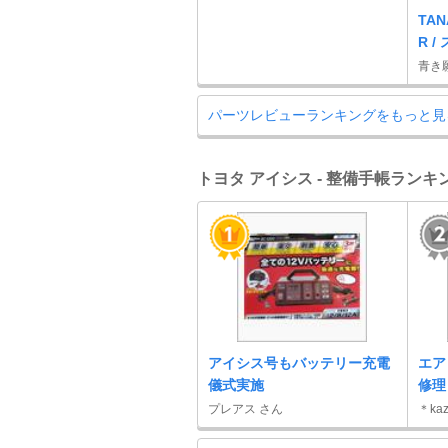
TAN
R 
青き
パーツレビューランキングをもっと見
トヨタ アイシス - 整備手帳ランキ
アイシス号もバッテリー充電
エア
儀式実施
修理
プレアス さん
＊ka