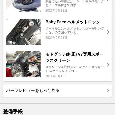
新品に近い中古だが、シールドがスモーク
とノーマル付きでお手 ...
2022年5月28日
Baby Face ヘルメットロック
ノーマルにはヘルメットホルダーが付いて
いないので困っていま ...
2020年9月24日
モトグッチ(純正) V7専用スポー
ツスクリーン
スクリーン＆取付ステーのボルトオンキッ
ト スポーツタイプの ...
2014年5月1日
パーツレビューをもっと見る
整備手帳