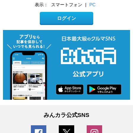
表示：
スマートフォン
|
PC
ログイン
みんカラ公式SNS