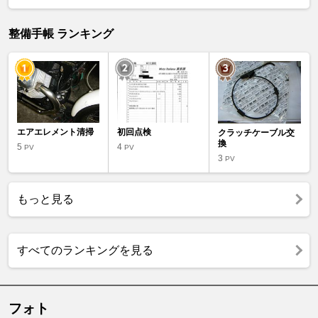
整備手帳 ランキング
エアエレメント清掃
初回点検
クラッチケーブル交
換
5
4
PV
PV
3
PV
もっと見る
すべてのランキングを見る
フォト