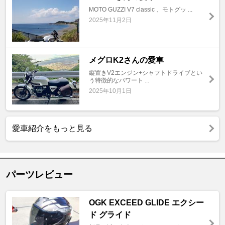
MOTO GUZZI V7 classic 、モトグッ ...
2025年11月2日
メグロK2さんの愛車
縦置きV2エンジン+シャフトドライブとい
う特徴的なパワート ...
2025年10月1日
愛車紹介をもっと見る
パーツレビュー
OGK EXCEED GLIDE エクシー
ド グライド