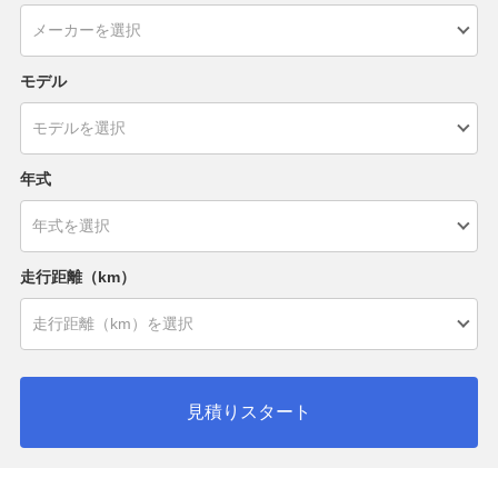
モデル
年式
走行距離（km）
見積りスタート