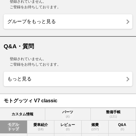
登録されていません。
ご登録をお待ちしております。
グループをもっと見る
Q&A・質問
登録されていません。
ご登録をお待ちしております。
もっと見る
モトグッツィ V7 classic
パーツ
整備手帳
カスタム情報
(4)
(121)
モデル
愛車紹介
レビュー
燃費
Q&A
トップ
(18)
(0)
(157)
(0)