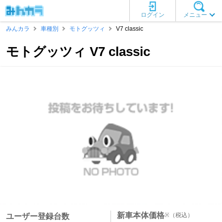
ログイン
メニュー
みんカラ
車種別
モトグッツィ
V7 classic
モトグッツィ V7 classic
新車本体価格
※
（税込）
ユーザー登録台数