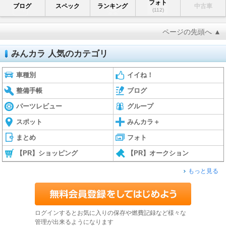
フォト
ブログ
スペック
ランキング
中古車
(112)
ページの先頭へ ▲
みんカラ 人気のカテゴリ
車種別
イイね！
整備手帳
ブログ
パーツレビュー
グループ
スポット
みんカラ＋
まとめ
フォト
【PR】ショッピング
【PR】オークション
もっと見る
ログインするとお気に入りの保存や燃費記録など様々な
管理が出来るようになります