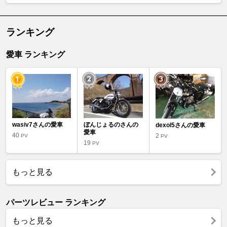
ランキング
愛車 ランキング
wasiv7さんの愛車
ぼんじょるのさんの
dexol5さんの愛車
愛車
40
2
PV
PV
19
PV
もっと見る
パーツレビュー ランキング
もっと見る