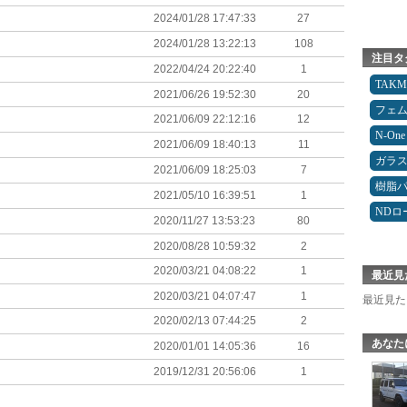
2024/01/28 17:47:33
27
2024/01/28 13:22:13
108
注目タ
2022/04/24 20:22:40
1
TAK
2021/06/26 19:52:30
20
フェ
2021/06/09 22:12:16
12
N-One
2021/06/09 18:40:13
11
ガラ
2021/06/09 18:25:03
7
樹脂
2021/05/10 16:39:51
1
NDロ
2020/11/27 13:53:23
80
2020/08/28 10:59:32
2
2020/03/21 04:08:22
1
最近見
2020/03/21 04:07:47
1
最近見た
2020/02/13 07:44:25
2
。
あなた
2020/01/01 14:05:36
16
2019/12/31 20:56:06
1