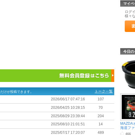
マイペ
ログ
様々
今日の
トーク一覧
ーだけが投稿できます。
2026/06/17 07:47:16
107
2026/04/25 10:28:15
70
2025/08/29 23:39:44
204
MAZD
2025/08/10 21:01:51
14
海道ファン 
2025/07/17 17:20:07
489
466