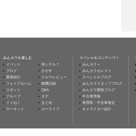
みんカラを楽しむ
スペシャルコンテンツ！
イベント
何シテル？
みんカラ＋
ブログ
さがす
みんカラセレクト
愛車紹介
クルマレビュー
スペシャルブログ
フォトアルバム
燃費記録
みんカラスタッフブログ
スポット
Q&A
みんカラ開発ブログ
グループ
タグ
中古車情報
イイね！
まとめ
車買取・中古車査定
サーキット
カーライフ
キャラクター紹介