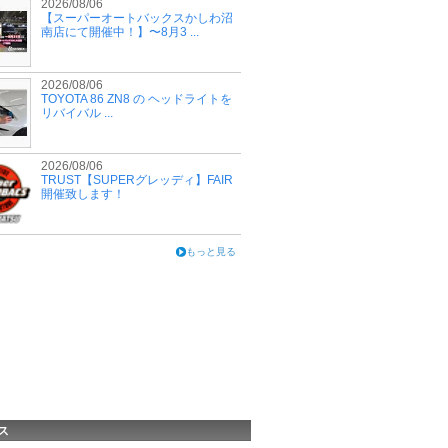
2026/08/06
【スーパーオートバックスかしわ沼
南店にて開催中！】〜8月3 ...
2026/08/06
TOYOTA 86 ZN8 の ヘッドライトを
リバイバル ...
2026/08/06
TRUST【SUPERグレッディ】FAIR
開催致します！
もっと見る
ス