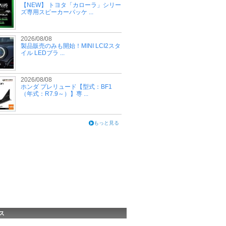
【NEW】 トヨタ「カローラ」シリー
ズ専用スピーカーパッケ ...
2026/08/08
製品販売のみも開始！MINI LCI2スタ
イル LEDブラ ...
2026/08/08
ホンダ プレリュード【型式：BF1
（年式：R7.9～）】専 ...
もっと見る
ス