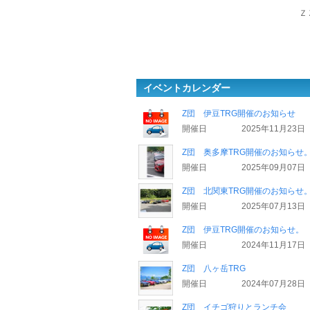
Ｚ
イベントカレンダー
Z団 伊豆TRG開催のお知らせ
開催日
2025年11月23日
Z団 奥多摩TRG開催のお知らせ
開催日
2025年09月07日
Z団 北関東TRG開催のお知らせ
開催日
2025年07月13日
Z団 伊豆TRG開催のお知らせ。
開催日
2024年11月17日
Z団 八ヶ岳TRG
開催日
2024年07月28日
Z団 イチゴ狩りとランチ会