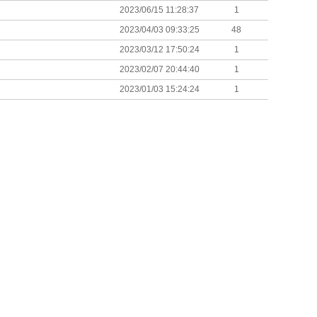
2023/06/15 11:28:37
1
2023/04/03 09:33:25
48
2023/03/12 17:50:24
1
2023/02/07 20:44:40
1
2023/01/03 15:24:24
1