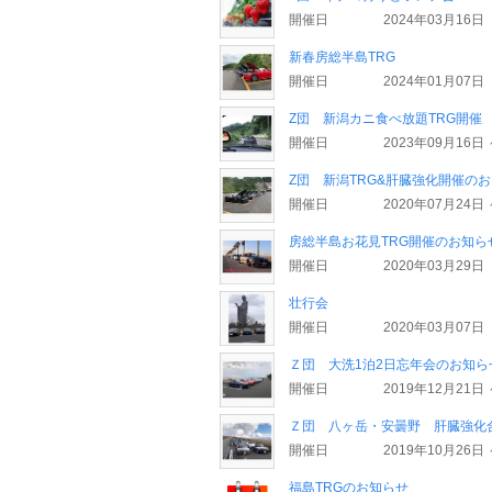
開催日
2024年03月16日
新春房総半島TRG
開催日
2024年01月07日
Z団 新潟カニ食べ放題TRG開催
開催日
2023年09月16日 
Z団 新潟TRG&肝臓強化開催の
開催日
2020年07月24日 
房総半島お花見TRG開催のお知ら
開催日
2020年03月29日
壮行会
開催日
2020年03月07日
Ｚ団 大洗1泊2日忘年会のお知
開催日
2019年12月21日 
Ｚ団 八ヶ岳・安曇野 肝臓強化
開催日
2019年10月26日 
福島TRGのお知らせ