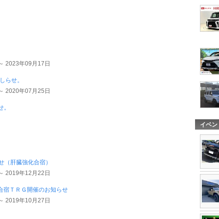
～ 2023年09月17日
おしらせ。
～ 2020年07月25日
せ。
イベン
らせ（肝臓強化合宿）
～ 2019年12月22日
合宿ＴＲＧ開催のお知らせ
～ 2019年10月27日