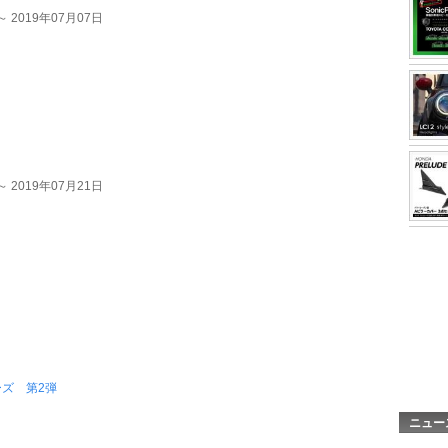
～ 2019年07月07日
～ 2019年07月21日
ズ 第2弾
ニュー