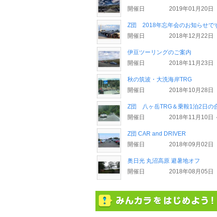
開催日
2019年01月20日
Z団 2018年忘年会のお知らせで
開催日
2018年12月22日
伊豆ツーリングのご案内
開催日
2018年11月23日
秋の筑波・大洗海岸TRG
開催日
2018年10月28日
Z団 八ヶ岳TRG＆乗鞍1泊2日
開催日
2018年11月10日 
Z団 CAR and DRIVER
開催日
2018年09月02日
奥日光 丸沼高原 避暑地オフ
開催日
2018年08月05日