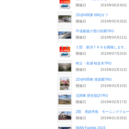
開催日
2019年06月30日 
ZD@N関東 BBQオフ
開催日
2019年05月26日
平成最後の雪の回廊TRG
開催日
2019年04月21日
Ｚ団 新潟ＴＲＧを開催します。
開催日
2019年07月20日 
秩父・長瀞 桜並木TRG
開催日
2019年03月31日
ZD@N関東 偕楽園TRG
開催日
2019年03月10日
北関東 歴史探訪TRG
開催日
2019年02月17日
Z団 房総半島 モーニングクルー
開催日
2019年01月26日
BMW Familie 2019