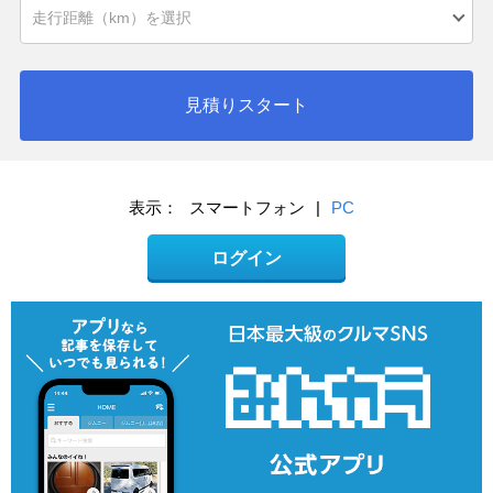
見積りスタート
表示：
スマートフォン
|
PC
ログイン