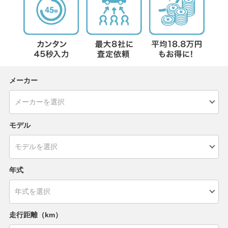
メーカー
モデル
年式
走行距離（km）