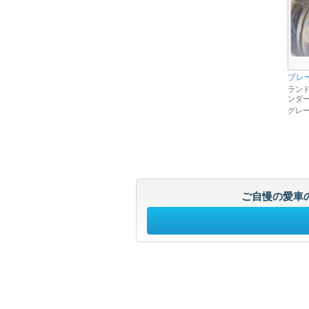
ブレ
ランド
ンダ
グレ
ご自慢の愛車