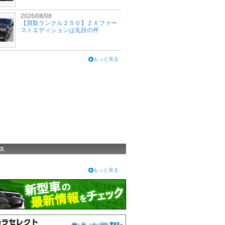
2026/08/08
【買取ランクル２５０】ＺＸファー
ストエディションは丸目の件
もっと見る
ス
もっと見る