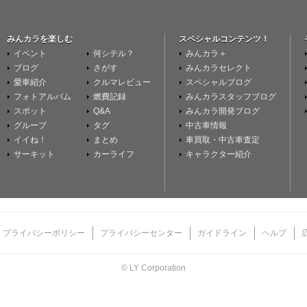
みんカラを楽しむ
スペシャルコンテンツ！
イベント
何シテル？
みんカラ＋
ブログ
さがす
みんカラセレクト
愛車紹介
クルマレビュー
スペシャルブログ
フォトアルバム
燃費記録
みんカラスタッフブログ
スポット
Q&A
みんカラ開発ブログ
グループ
タグ
中古車情報
イイね！
まとめ
車買取・中古車査定
サーキット
カーライフ
キャラクター紹介
プライバシーポリシー
プライバシーセンター
ガイドライン
ヘルプ
© LY Corporation