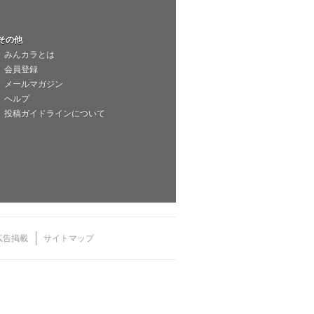
その他
みんカラとは
会員登録
メールマガジン
ヘルプ
投稿ガイドラインについて
広告掲載
サイトマップ