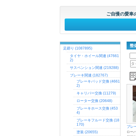
ご自慢の愛車
整
足廻り (1087895)
タイヤ・ホイール関連 (47661
2)
サスペンション関連 (219288)
ブレーキ関連 (182767)
ブレーキパッド交換 (4661
2)
キャリパー交換 (11279)
ローター交換 (20648)
ブレーキホース交換 (453
4)
ブレーキフルード交換 (18
170)
ブレ
塗装 (20655)
ローバ