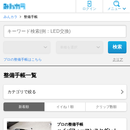
ログイン
メニュー
みんカラ
整備手帳
プロの整備手帳はこちら
クリア
整備手帳一覧
カテゴリで絞る
新着順
イイね！順
クリップ数順
プロの整備手帳