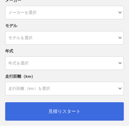
メーカー
モデル
年式
走行距離（km）
見積りスタート