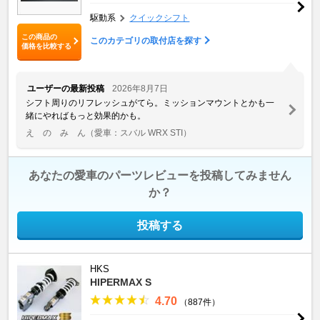
駆動系
クイックシフト
この商品の
このカテゴリの取付店を探す
価格を比較する
ユーザーの最新投稿
2026年8月7日
シフト周りのリフレッシュがてら。ミッションマウントとかも一
緒にやればもっと効果的かも。
え の み ん
（愛車：スバル WRX STI）
あなたの愛車のパーツレビューを投稿してみません
か？
投稿する
HKS
HIPERMAX S
4.70
（887件）