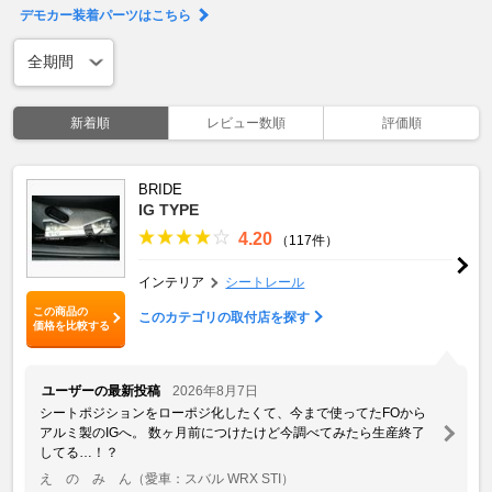
デモカー装着パーツはこちら
新着順
レビュー数順
評価順
BRIDE
IG TYPE
4.20
（117件）
インテリア
シートレール
この商品の
このカテゴリの取付店を探す
価格を比較する
ユーザーの最新投稿
2026年8月7日
シートポジションをローポジ化したくて、今まで使ってたFOから
アルミ製のIGへ。 数ヶ月前につけたけど今調べてみたら生産終了
してる…！？
え の み ん
（愛車：スバル WRX STI）