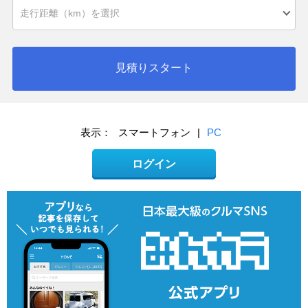
見積りスタート
表示：
スマートフォン
|
PC
ログイン