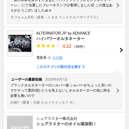
ーン」 にて当選したブレーキランプが着弾しました😌 この度はあ
りがとうございました🙏☺️
モコちゃん600
（愛車：トヨタ ランドクルーザープラド）
ALTERNATOR.JP by ADVANCE
ハイパワーオルタネーター
4.22
（46件）
電装系
その他
このカテゴリの取付店を探す
ユーザーの最新投稿
2026年8月7日
ブラックオルタネーターのシルバー版 シルバーがちょっと安いの
でケチって選択(笑) どうせ見えないしオルタネーターの色に拘る
必要も無いので
白髭?
（愛車：日産 スカイラインＧＴ‐Ｒ）
シュアラスター株式会社
シュアラスターのオイル添加剤！