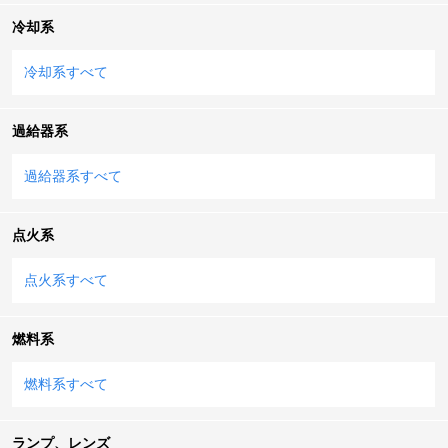
冷却系
冷却系すべて
過給器系
過給器系すべて
点火系
点火系すべて
燃料系
燃料系すべて
ランプ、レンズ