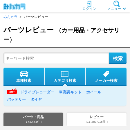
ログイン
メニュー
みんカラ
パーツレビュー
パーツレビュー
（カー用品・アクセサリ
ー）
車種検索
カテゴリ検索
メーカー検索
ドライブレコーダー
車高調キット
ホイール
バッテリー
タイヤ
パーツ・商品
レビュー
（174,444件 ）
（11,283,015件 ）