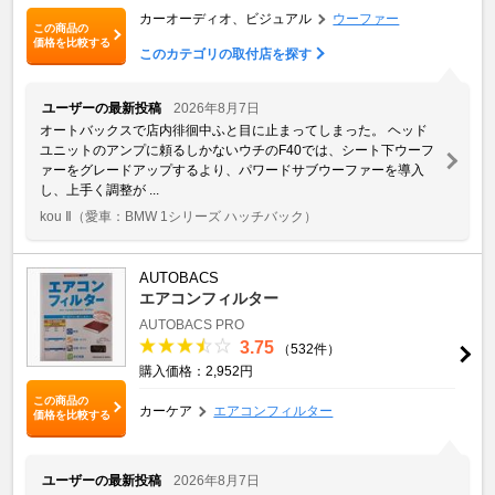
カーオーディオ、ビジュアル
ウーファー
この商品の
価格を比較する
このカテゴリの取付店を探す
ユーザーの最新投稿
2026年8月7日
オートバックスで店内徘徊中ふと目に止まってしまった。 ヘッド
ユニットのアンプに頼るしかないウチのF40では、シート下ウーフ
ァーをグレードアップするより、パワードサブウーファーを導入
し、上手く調整が ...
kou Ⅱ
（愛車：BMW 1シリーズ ハッチバック）
AUTOBACS
エアコンフィルター
AUTOBACS PRO
3.75
（532件）
購入価格：2,952円
この商品の
カーケア
エアコンフィルター
価格を比較する
ユーザーの最新投稿
2026年8月7日