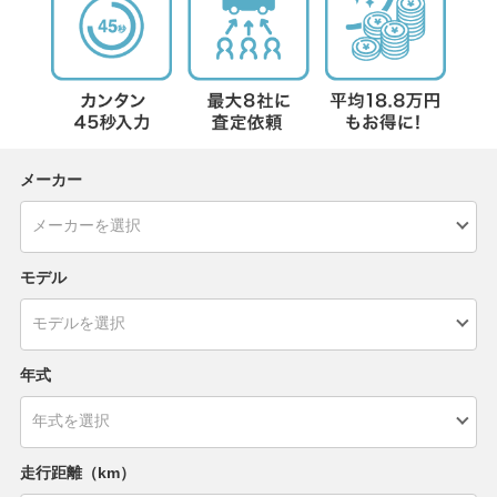
メーカー
モデル
年式
走行距離（km）