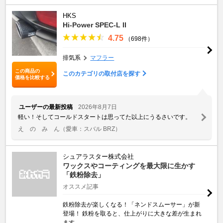
HKS
Hi-Power SPEC-L II
4.75
（698件）
排気系
マフラー
この商品の
このカテゴリの取付店を探す
価格を比較する
ユーザーの最新投稿
2026年8月7日
軽い！そしてコールドスタートは思ってた以上にうるさいです。
え の み ん
（愛車：スバル BRZ）
シュアラスター株式会社
ワックスやコーティングを最大限に生かす
「鉄粉除去」
オススメ記事
鉄粉除去が楽しくなる！「ネンドスムーサー」が新
登場！ 鉄粉を取ると、仕上がりに大きな差が生まれ
ます。