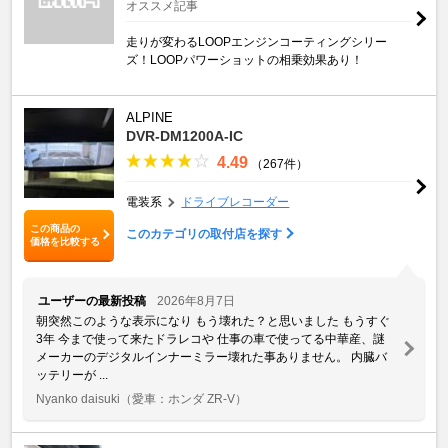
オススメ記事
走りが変わるLOOPエンジンコーティングシリー
ズ！LOOPパワーショットの相乗効果あり！
ALPINE
DVR-DM1200A-IC
4.49
（267件）
電装系
ドライブレコーダー
この商品の
このカテゴリの取付店を探す
価格を比較する
ユーザーの最新投稿
2026年8月7日
朝突然このような表示になり もう壊れた？と思いました もうすぐ
3年 今まで使って来たドラレコや 仕事の車で使ってる中華産、謎
メーカーのデジタルインナーミラー壊れた事ありません。 内臓バ
ッテリーが ...
Nyanko daisuki
（愛車：ホンダ ZR-V）