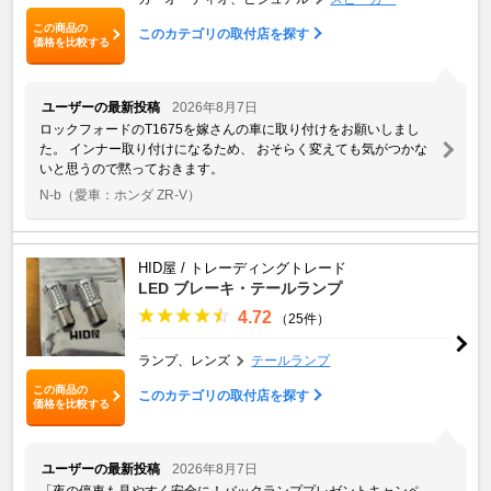
この商品の
このカテゴリの取付店を探す
価格を比較する
ユーザーの最新投稿
2026年8月7日
ロックフォードのT1675を嫁さんの車に取り付けをお願いしまし
た。 インナー取り付けになるため、 おそらく変えても気がつかな
いと思うので黙っておきます。
N-b
（愛車：ホンダ ZR-V）
HID屋 / トレーディングトレード
LED ブレーキ・テールランプ
4.72
（25件）
ランプ、レンズ
テールランプ
この商品の
このカテゴリの取付店を探す
価格を比較する
ユーザーの最新投稿
2026年8月7日
「夜の停車も見やすく安全に！バックランププレゼントキャンペ