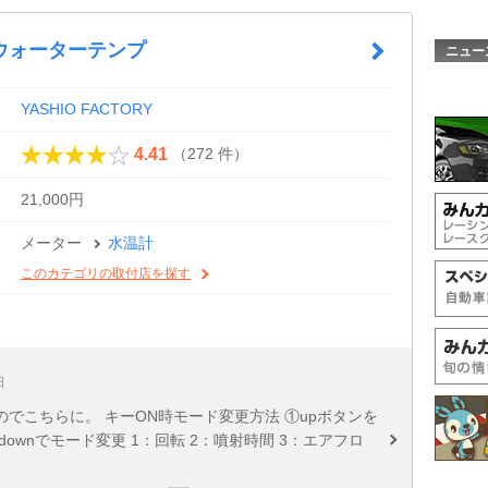
ウォーターテンプ
ニュー
YASHIO FACTORY
（272 件）
4.41
21,000円
メーター
水温計
このカテゴリの取付店を探す
日
でこちらに。 キーON時モード変更方法 ①upボタンを
/downでモード変更 1：回転 2：噴射時間 3：エアフロ