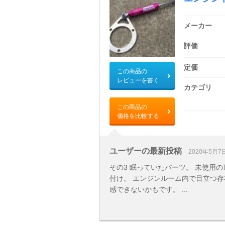
メーカー
評価
定価
この商品の
レビューを書く
カテゴリ
この商品の
価格を比較する
ユーザーの最新投稿
2020年5月7
その3 眠っていたパーツ。 未使用
付け。 エンジンルーム内で目立つ存
感できないかもです。 ...