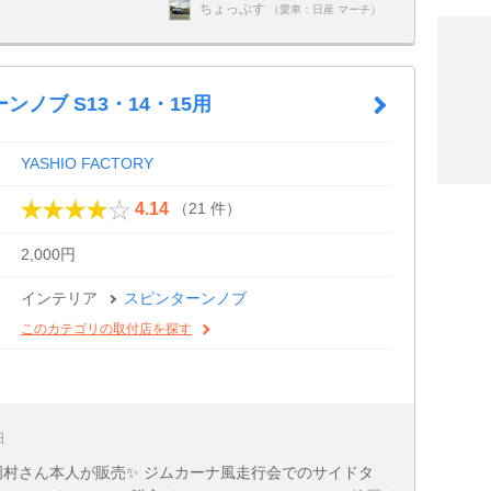
ちょっぷす
（愛車：日産 マーチ）
ンノブ S13・14・15用
YASHIO FACTORY
（21 件）
4.14
2,000円
インテリア
スピンターンノブ
このカテゴリの取付店を探す
日
岡村さん本人が販売✨ ジムカーナ風走行会でのサイドタ