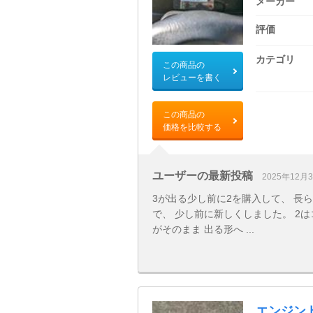
メーカー
評価
カテゴリ
この商品の
レビューを書く
この商品の
価格を比較する
ユーザーの最新投稿
2025年12月
3が出る少し前に2を購入して、 長
で、 少し前に新しくしました。 2
がそのまま 出る形へ ...
エンジン