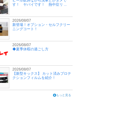
ビール飲みながら洗車とかダメで
す！ ヤバイです！ 熱中症リ ...
2026/08/07
新登場！オプション・セルフクリー
ニングコート！
2026/08/07
◆夏季休暇の過ごし方
2026/08/07
【新型キックス】 カット済みプロテ
クションフィルムを紹介！
もっと見る