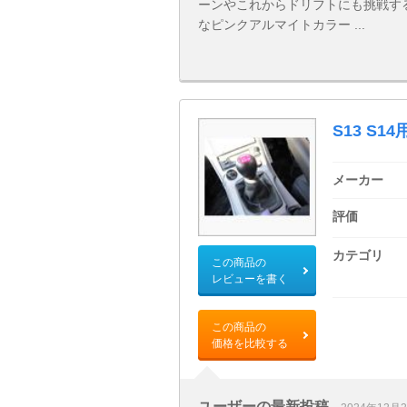
ーンやこれからドリフトにも挑戦す
なピンクアルマイトカラー ...
S13 S1
メーカー
評価
カテゴリ
この商品の
レビューを書く
この商品の
価格を比較する
ユーザーの最新投稿