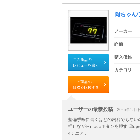
岡ちゃん
メーカー
評価
購入価格
この商品の
レビューを書く
カテゴリ
この商品の
価格を比較する
ユーザーの最新投稿
2025年1月5
整備手帳に書くほどの内容でもないの
押しながらmodeボタンを押す ②up
4：エア ...