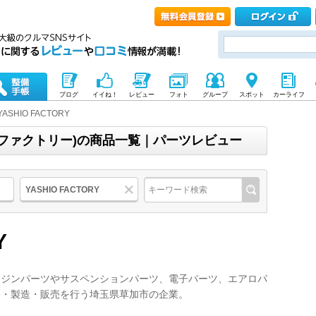
ブログ
イイね！
レビュー
フォト
グループ
スポット
カーライフ
YASHIO FACTORY
(ヤシオファクトリー)の商品一覧｜パーツレビュー
YASHIO FACTORY
Y
ンジンパーツやサスペンションパーツ、電子パーツ、エアロパ
発・製造・販売を行う埼玉県草加市の企業。