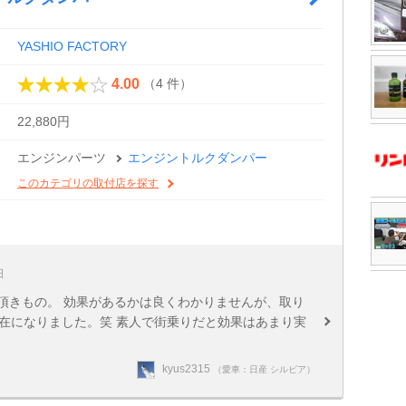
YASHIO FACTORY
（4 件）
4.00
22,880円
エンジンパーツ
エンジントルクダンパー
このカテゴリの取付店を探す
日
の頂きもの。 効果があるかは良くわかりませんが、取り
在になりました。笑 素人で街乗りだと効果はあまり実
kyus2315
（愛車：日産 シルビア）