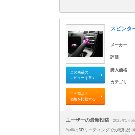
スピンター
メーカー
評価
購入価格
この商品の
レビューを書く
カテゴリ
この商品の
価格を比較する
ユーザーの最新投稿
2025年1月5
昨年のSRミーティングでの戦利品 